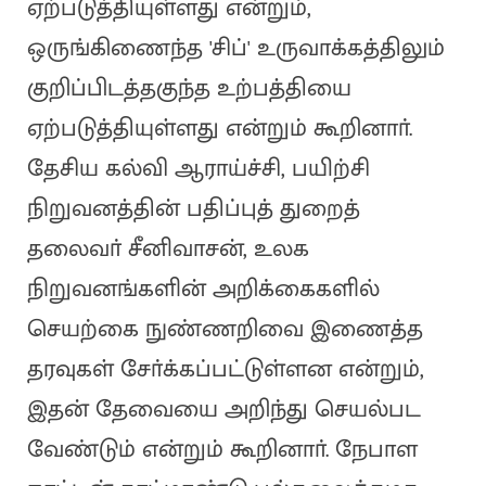
ஏற்படுத்தியுள்ளது என்றும்,
ஒருங்கிணைந்த 'சிப்' உருவாக்கத்திலும்
குறிப்பிடத்தகுந்த உற்பத்தியை
ஏற்படுத்தியுள்ளது என்றும் கூறினாா்.
தேசிய கல்வி ஆராய்ச்சி, பயிற்சி
நிறுவனத்தின் பதிப்புத் துறைத்
தலைவா் சீனிவாசன், உலக
நிறுவனங்களின் அறிக்கைகளில்
செயற்கை நுண்ணறிவை இணைத்த
தரவுகள் சோ்க்கப்பட்டுள்ளன என்றும்,
இதன் தேவையை அறிந்து செயல்பட
வேண்டும் என்றும் கூறினாா். நேபாள