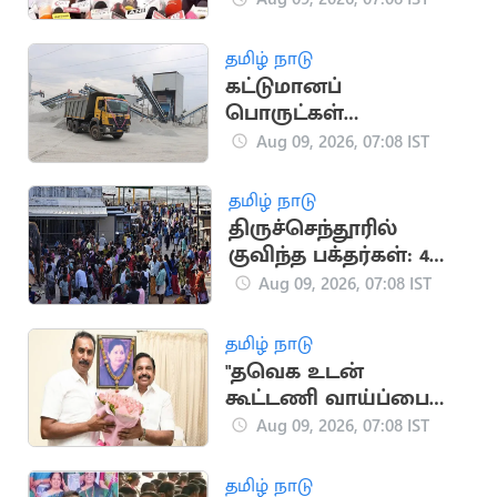
நிர்மல் குமார்
தமிழ் நாடு
கட்டுமானப்
பொருட்கள்
விலைப்பட்டியல்
Aug 09, 2026, 07:08 IST
திருத்தம்
தமிழ் நாடு
திருச்செந்தூரில்
குவிந்த பக்தர்கள்: 4
மணி நேரம்
Aug 09, 2026, 07:08 IST
காத்திருந்து தரிசனம்
தமிழ் நாடு
"தவெக உடன்
கூட்டணி வாய்ப்பை
இபிஎஸ்
Aug 09, 2026, 07:08 IST
பயன்படுத்தவில்லை"..
எஸ்.பி.வேலுமணி
தமிழ் நாடு