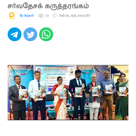
சா்வதேசக் கருத்தரங்கம்
By Rajesh
53
Feb 06, 2026, 04:02 IST