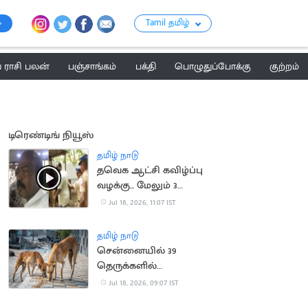
Tamil தமிழ்
ராசி பலன்
பஞ்சாங்கம்
பக்தி
பொழுதுப்போக்கு
குற்றம்
டிரெண்டிங் நியூஸ்
தமிழ் நாடு
தவெக ஆட்சி கவிழ்ப்பு
வழக்கு... மேலும் 3
பேரிடம் போலீசார் தீவிர
Jul 18, 2026, 11:07 IST
விசாரணை
தமிழ் நாடு
சென்னையில் 39
தெருக்களில்
தெருநாய்களுக்கு
Jul 18, 2026, 09:07 IST
உணவளிக்க ஏற்பாடு