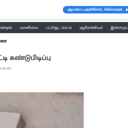
ஆப்பை டவுன்லோட் செய்யவும்
ெண்டிங்
வானிலை
பட்ஜெட் 2023-24
ஆரோக்கியம்
இன்றைய 
ுரை
டி கண்டுபிடிப்பு
11:05 IST