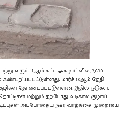
்று வரும் 11ஆம் கட்ட அகழாய்வில், 2,600
 கண்டறியப்பட்டுள்ளது. மார்ச் 18ஆம் தேதி
ழிகள் தோண்டப்பட்டுள்ளன. இதில் ஓடுகள்,
ொட்டிகள் மற்றும் தற்போது வடிகால் குழாய்
பிடிப்புகள் அப்போதைய நகர வாழ்க்கை முறையை