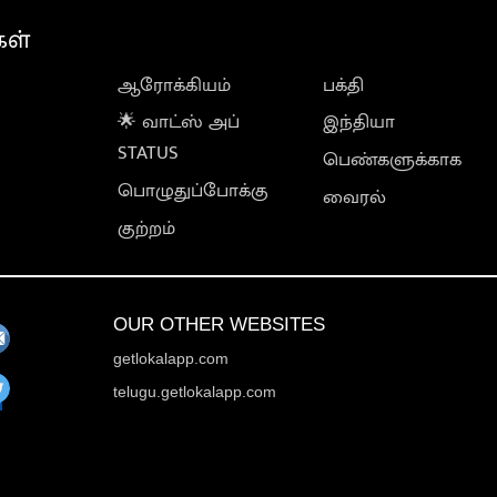
கள்
ஆரோக்கியம்
பக்தி
🌟 வாட்ஸ் அப்
இந்தியா
STATUS
பெண்களுக்காக
பொழுதுப்போக்கு
வைரல்
குற்றம்
OUR OTHER WEBSITES
getlokalapp.com
telugu.getlokalapp.com