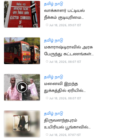
தமிழ் நாடு
வாக்காளர் பட்டியல்
நீக்கம் குடியுரிமை
இழப்பாகாது: உச்ச
Jul 18, 2026, 09:07 IST
நீதிமன்றம்
தமிழ் நாடு
மகாராஷ்டிராவில் அரசு
பேருந்து கட்டணங்கள்
உயர்வு
Jul 18, 2026, 08:07 IST
தமிழ் நாடு
மனைவி இறந்த
துக்கத்தில் ஏரியில்
குதித்து தற்கொலை
Jul 18, 2026, 08:07 IST
செய்ய முயன்ற நபர்
மீட்பு
தமிழ் நாடு
திருவனந்தபுரம்
உயிரியல் பூங்காவில்
நீலகிரி கருங்குரங்கு
Jul 18, 2026, 07:07 IST