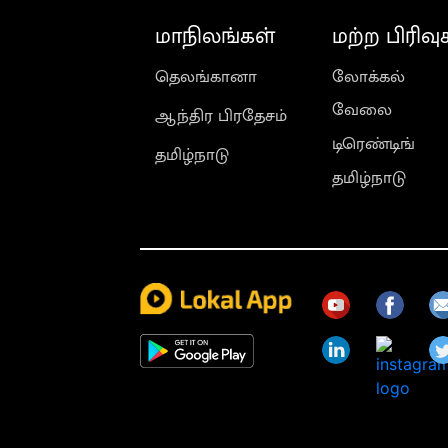
மாநிலங்கள்
மற்ற பிரிவு
தெலங்கானா
லோக்கல்
வேலை
ஆந்திர பிரதேசம்
டிரெண்டிங்
தமிழ்நாடு
தமிழ்நாடு