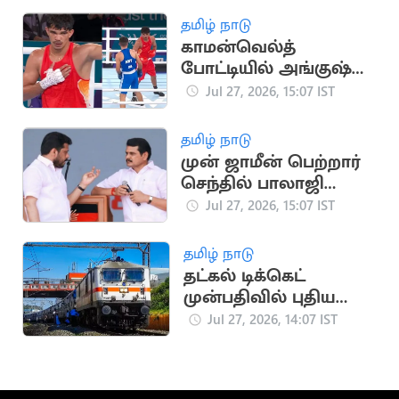
அறிக்கை
தமிழ் நாடு
காமன்வெல்த்
போட்டியில் அங்குஷ்
பங்கால் காலிறுதிக்கு
Jul 27, 2026, 15:07 IST
முன்னேற்றம்
தமிழ் நாடு
முன் ஜாமீன் பெற்றார்
செந்தில் பாலாஜி
சகோதரர்
Jul 27, 2026, 15:07 IST
தமிழ் நாடு
தட்கல் டிக்கெட்
முன்பதிவில் புதிய
டோக்கன் முறை அமல்
Jul 27, 2026, 14:07 IST