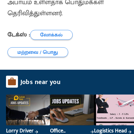
அபாயம் உள்ளதாக பொதுமக்கள்
தெரிவித்துள்ளனர்.
டேக்ஸ் :
லோக்கல்
மற்றவை / பொது
Jobs near you
Lorry Driver
Office
Logistics Head