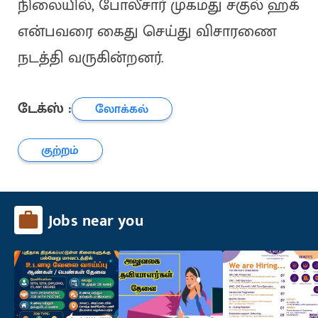
நிலையில், போலீசார் முகமது சகுல் ஹக்
என்பவரை கைது செய்து விசாரணை
நடத்தி வருகின்றனர்.
டேக்ஸ் :
லோக்கல்
குற்றம்
Jobs near you