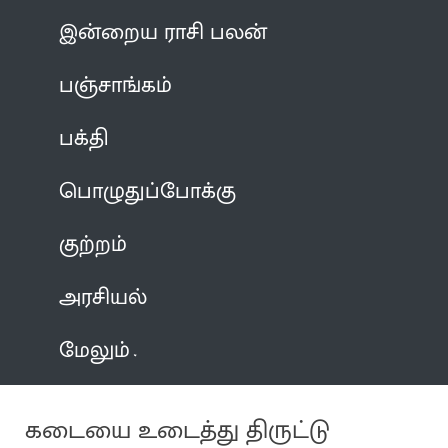
இன்றைய ராசி பலன்
பஞ்சாங்கம்
பக்தி
பொழுதுப்போக்கு
குற்றம்
அரசியல்
மேலும்
கடையை உடைத்து திருட்டு