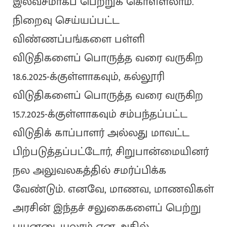
இலவசமாகப் பெற்றுக் கொள்ளலாம்.
நிறைவு செய்யப்பட்ட
விண்ணப்பங்களை பள்ளி
விடுதிகளைப் பொருத்த வரை வருகிற
18.6.2025-க்குள்ளாகவும், கல்லூரி
விடுதிகளைப் பொருத்த வரை வருகிற
15.7.2025-க்குள்ளாகவும் சம்பந்தப்பட்ட
விடுதிக் காப்பாளர் அல்லது மாவட்ட
பிற்படுத்தப்பட்டோர், சிறுபான்மையினர்
நல அலுவலகத்தில் சமர்ப்பிக்க
வேண்டும். எனவே, மாணவ, மாணவிகள்
அரசின் இந்தச் சலுகைகளைப் பெற்று
பயனடையலாம் என அதில்