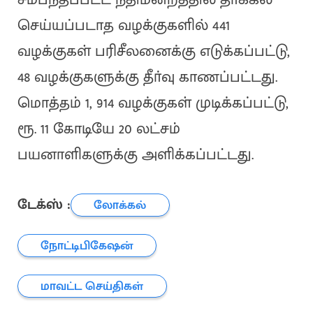
செய்யப்படாத வழக்குகளில் 441
வழக்குகள் பரிசீலனைக்கு எடுக்கப்பட்டு,
48 வழக்குகளுக்கு தீா்வு காணப்பட்டது.
மொத்தம் 1, 914 வழக்குகள் முடிக்கப்பட்டு,
ரூ. 11 கோடியே 20 லட்சம்
பயனாளிகளுக்கு அளிக்கப்பட்டது.
டேக்ஸ் :
லோக்கல்
நோட்டிபிகேஷன்
மாவட்ட செய்திகள்