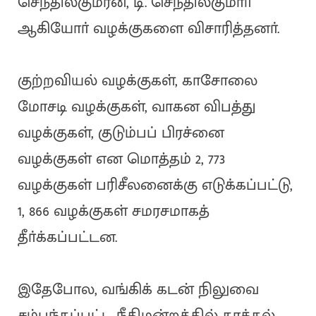
செந்தில்குமரன், டி. செந்தில்குமாா்
ஆகியோா் வழக்குகளை விசாரித்தனா்.
குற்றவியல் வழக்குகள், காசோலை
மோசடி வழக்குகள், வாகன விபத்து
வழக்குகள், குடும்பப் பிரச்னை
வழக்குகள் என மொத்தம் 2, 773
வழக்குகள் பரிசீலனைக்கு எடுக்கப்பட்டு,
1, 866 வழக்குகள் சமரசமாகத்
தீா்க்கப்பட்டன.
இதேபோல, வங்கிக் கடன் நிலுவை
சம்பந்தப்பட்ட நீதிமன்றத்தில் தாக்கல்