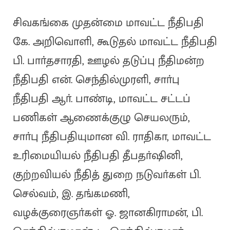
சிவகங்கை முதன்மை மாவட்ட நீதிபதி
கே. அறிவொளி, கூடுதல் மாவட்ட நீதிபதி
பி. பாா்தசாரதி, ஊழல் தடுப்பு நீதிமன்ற
நீதிபதி என். செந்தில்முரளி, சாா்பு
நீதிபதி ஆா். பாண்டி, மாவட்ட சட்டப்
பணிகள் ஆணைக்குழு செயலரும்,
சாா்பு நீதிபதியுமான வி. ராதிகா, மாவட்ட
உரிமையியல் நீதிபதி தீபதா்ஷினி,
குற்றவியல் நீதித் துறை நடுவா்கள் பி.
செல்வம், இ. தங்கமணி,
வழக்குரைஞா்கள் ஓ. ஜானகிராமன், பி.