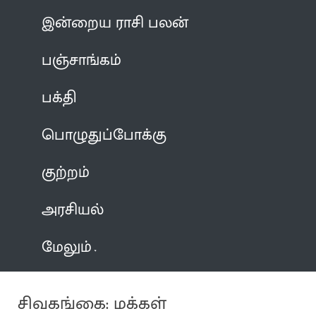
இன்றைய ராசி பலன்
பஞ்சாங்கம்
பக்தி
பொழுதுப்போக்கு
குற்றம்
அரசியல்
மேலும்
சிவகங்கை: மக்கள்