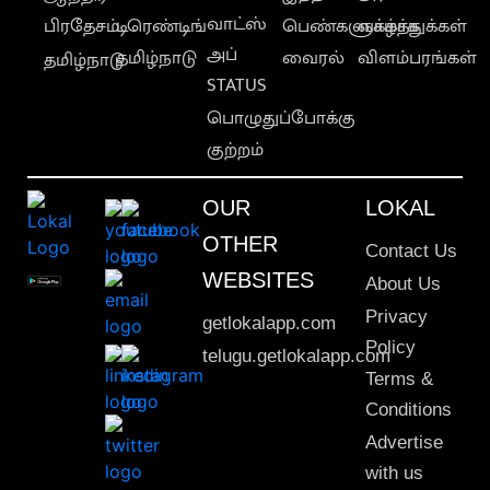
வாட்ஸ்
பிரதேசம்
டிரெண்டிங்
பெண்களுக்காக
வாழ்த்துக்கள்
அப்
தமிழ்நாடு
வைரல்
விளம்பரங்கள்
தமிழ்நாடு
STATUS
பொழுதுப்போக்கு
குற்றம்
OUR
LOKAL
OTHER
Contact Us
WEBSITES
About Us
Privacy
getlokalapp.com
Policy
telugu.getlokalapp.com
Terms &
Conditions
Advertise
with us