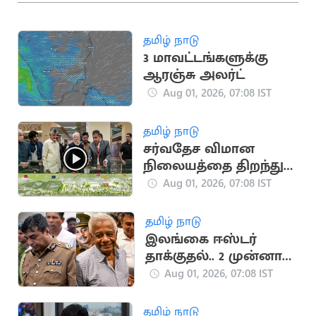
தமிழ் நாடு
3 மாவட்டங்களுக்கு
ஆரஞ்சு அலர்ட்
Aug 01, 2026, 07:08 IST
தமிழ் நாடு
சர்வதேச விமான
நிலையத்தை திறந்து
வைத்த பிரதமர்
Aug 01, 2026, 07:08 IST
தமிழ் நாடு
இலங்கை ஈஸ்டர்
தாக்குதல்.. 2 முன்னாள்
அதிகாரிகளுக்கு
Aug 01, 2026, 07:08 IST
மரண தண்டனை
தமிழ் நாடு