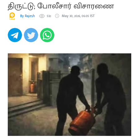
திருட்டு; போலீசார் விசாரணை
By Rajesh
532
May 30, 2026, 06:05 IST