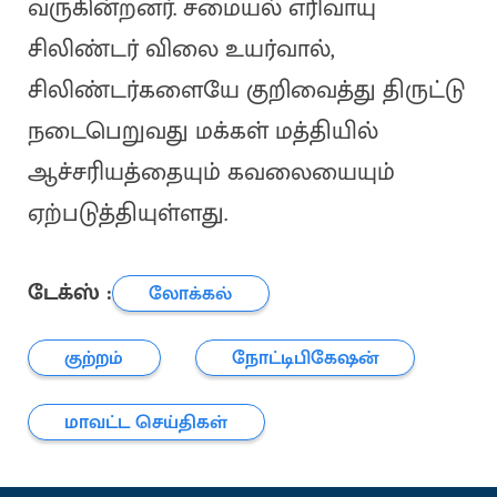
வருகின்றனர். சமையல் எரிவாயு
சிலிண்டர் விலை உயர்வால்,
சிலிண்டர்களையே குறிவைத்து திருட்டு
நடைபெறுவது மக்கள் மத்தியில்
ஆச்சரியத்தையும் கவலையையும்
ஏற்படுத்தியுள்ளது.
டேக்ஸ் :
லோக்கல்
குற்றம்
நோட்டிபிகேஷன்
மாவட்ட செய்திகள்