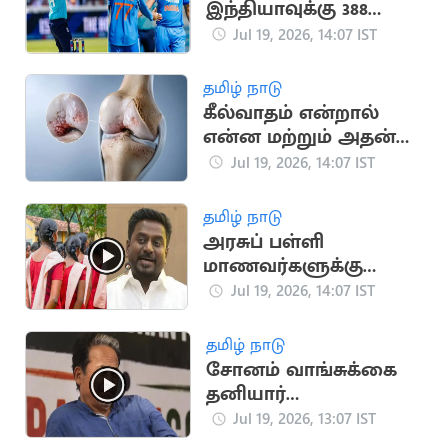
இந்தியாவுக்கு 388
ரன்கள் இலக்கை
Jul 19, 2026, 14:07 IST
நிர்ணயித்த
இங்கிலாந்து
தமிழ் நாடு
கீல்வாதம் என்றால்
என்ன மற்றும் அதன்
முக்கிய அறிகுறிகள்
Jul 19, 2026, 14:07 IST
தமிழ் நாடு
அரசுப் பள்ளி
மாணவர்களுக்கு
புதிய சீருடை -
Jul 19, 2026, 14:07 IST
அமைச்சர்
ராஜ்மோகன்
தமிழ் நாடு
சோனம் வாங்சுக்கை
தனியார்
மருத்துவமனைக்கு
Jul 19, 2026, 13:07 IST
மாற்ற டெல்லி