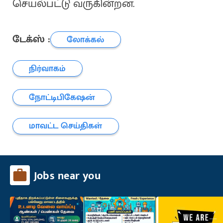
செயல்பட்டு வருகின்றன.
டேக்ஸ் :
லோக்கல்
நிர்வாகம்
நோட்டிபிகேஷன்
மாவட்ட செய்திகள்
Jobs near you