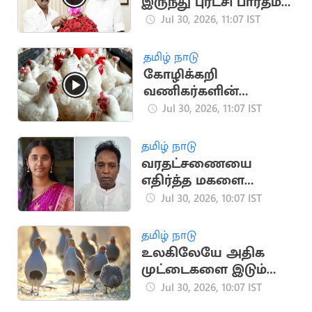
இருந்து புரட்சி பாரதம்
கட்சி விலகல்
Jul 30, 2026, 11:07 IST
தமிழ் நாடு
கோழிக்கறி
வணிகர்களின்
போராட்டம் வாபஸ்..
Jul 30, 2026, 11:07 IST
இனி தட்டுப்பாடு
இல்லை
தமிழ் நாடு
வரதட்சணையை
எதிர்த்த மகளை
கத்தியால் குத்திய
Jul 30, 2026, 10:07 IST
தந்தை
தமிழ் நாடு
உலகிலேயே அதிக
முட்டைகளை இடும்
பறவை எது தெரியுமா?
Jul 30, 2026, 10:07 IST