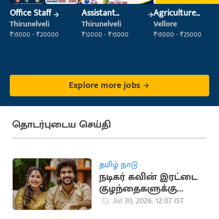
Office Staff
Assistant
Agriculture
Manager
Labour
Thirunelveli
Thirunelveli
Vellore
₹15000 - ₹20000
₹12000 - ₹15000
₹15000 - ₹25000
Explore more jobs
தொடர்புடைய செய்தி
தமிழ் நாடு
நடிகர் கவின் இரட்டை
குழந்தைகளுக்கு
தந்தையானார்!
Jul 30, 2026, 12:07 IST