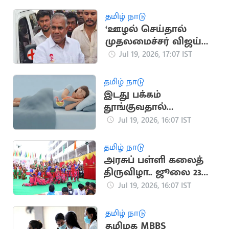
தமிழ் நாடு
‘ஊழல் செய்தால்
முதலமைச்சர் விஜய்
நீக்கிவிடுவார்’..
Jul 19, 2026, 17:07 IST
அமைச்சர் என்.ஆனந்த்
தமிழ் நாடு
இடது பக்கம்
தூங்குவதால்
கிடைக்கும் முக்கிய
Jul 19, 2026, 16:07 IST
நன்மைகள்
தமிழ் நாடு
அரசுப் பள்ளி கலைத்
திருவிழா.. ஜூலை 23
முதல் தொடக்கம்
Jul 19, 2026, 16:07 IST
தமிழ் நாடு
தமிழக MBBS