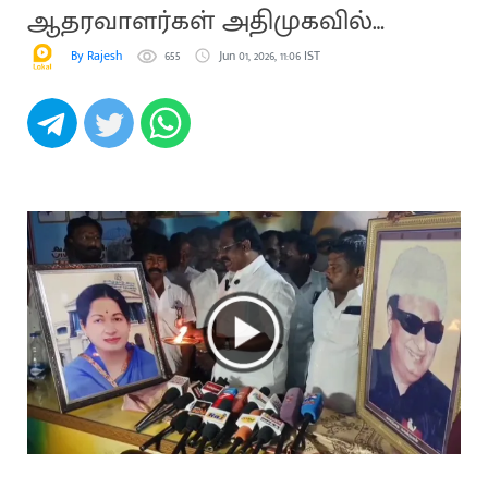
ஆதரவாளர்கள் அதிமுகவில்
இருந்து விலகல்
By Rajesh
655
Jun 01, 2026, 11:06 IST