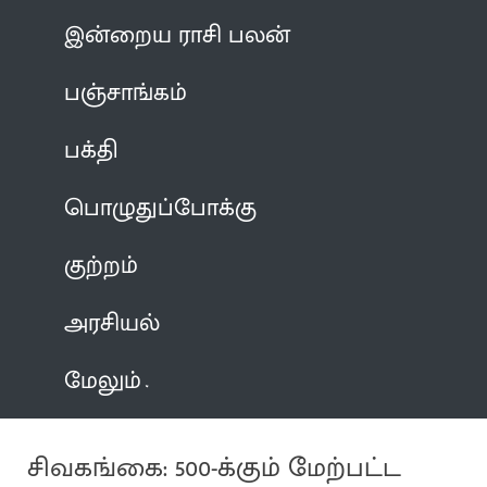
இன்றைய ராசி பலன்
பஞ்சாங்கம்
பக்தி
பொழுதுப்போக்கு
குற்றம்
அரசியல்
மேலும்
சிவகங்கை: 500-க்கும் மேற்பட்ட