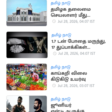
அமைச்சர்
தமிழ் நாடு
தமிழக தலைமை
செயலாளர் மீது
நீதிமன்ற அவமதிப்பு
Jul 28, 2026, 04:07 IST
நடவடிக்கை
தமிழ் நாடு
1.7 டன் போதை மருந்து,
17 துப்பாக்கிகள்
பறிமுதல்; 19 பேர் கைது
Jul 28, 2026, 04:07 IST
தமிழ் நாடு
காய்கறி விலை
கிடுகிடு உயர்வு
Jul 28, 2026, 03:07 IST
தமிழ் நாடு
ஜூனியர்
என்.டி.ஆருக்கு