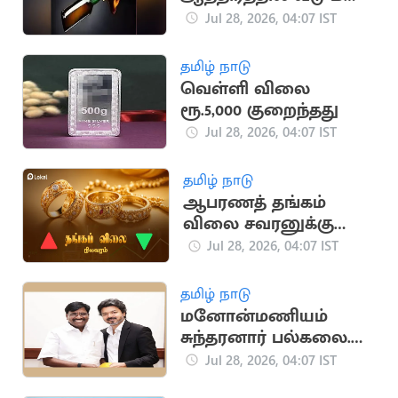
பெட்ரோல் குண்டு
Jul 28, 2026, 04:07 IST
வீச்சு
தமிழ் நாடு
வெள்ளி விலை
ரூ.5,000 குறைந்தது
Jul 28, 2026, 04:07 IST
தமிழ் நாடு
ஆபரணத் தங்கம்
விலை சவரனுக்கு
ரூ.1,240 சரிவு
Jul 28, 2026, 04:07 IST
தமிழ் நாடு
மனோன்மணியம்
சுந்தரனார் பல்கலை.
விழாவை
Jul 28, 2026, 04:07 IST
புறக்கணிக்கும்