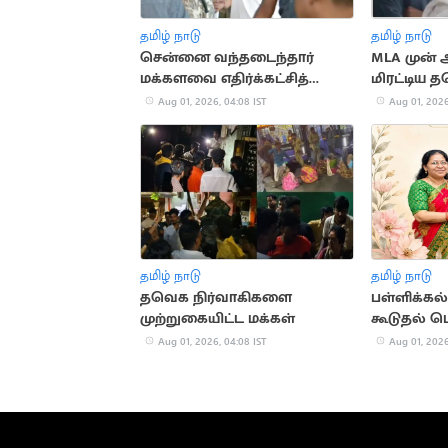
தமிழ் நாடு
தமிழ் நாடு
சென்னை வந்தடைந்தார்
MLA முன்
மக்களவை எதிர்க்கட்சித்
மிரட்டிய 
தலைவர் ராகுல் காந்தி
Aug 01, 2026, 04:08 IST
Aug 01, 2026
தமிழ் நாடு
தமிழ் நாடு
தவெக நிர்வாகிகளை
பள்ளிக்கல
முற்றுகையிட்ட மக்கள்
கூடுதல் ப
Aug 01, 2026, 04:08 IST
Aug 01, 2026