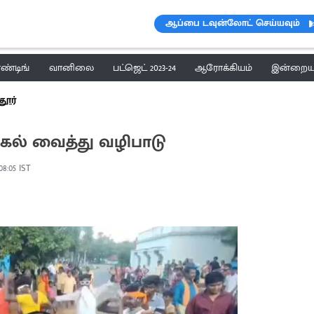
ஆப்பை டவுன்லோட் செய்யவும்
ெண்டிங்
வானிலை
பட்ஜெட் 2023-24
ஆரோக்கியம்
இன்றைய 
தூர்
ல் வைத்து வழிபாடு
08:05 IST