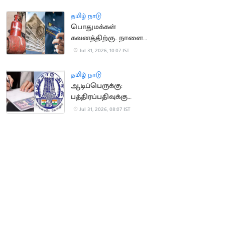
போராட்டம்
தமிழ் நாடு
பொதுமக்கள்
கவனத்திற்கு.. நாளை
முதல் அமலாகும் புதிய
Jul 31, 2026, 10:07 IST
விதிகள்
தமிழ் நாடு
ஆடிப்பெருக்கு:
பத்திரப்பதிவுக்கு
கூடுதல் டோக்கன்கள்
Jul 31, 2026, 08:07 IST
ஒதுக்கீடு