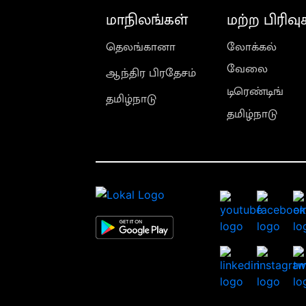
மாநிலங்கள்
மற்ற பிரிவு
தெலங்கானா
லோக்கல்
வேலை
ஆந்திர பிரதேசம்
டிரெண்டிங்
தமிழ்நாடு
தமிழ்நாடு