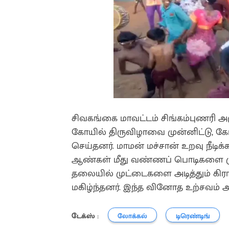
சிவகங்கை மாவட்டம் சிங்கம்புணரி அரு
கோயில் திருவிழாவை முன்னிட்டு, க
செய்தனர். மாமன் மச்சான் உறவு நீடி
ஆண்கள் மீது வண்ணப் பொடிகளை முகத
தலையில் முட்டைகளை அடித்தும் கிரா
மகிழ்ந்தனர். இந்த வினோத உற்சவம் 
டேக்ஸ் :
லோக்கல்
டிரெண்டிங்