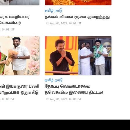
தமிழ் நாடு
 அரசு ஊழியரை
தங்கம் விலை ரூ.280 குறைந்தது
தவெகவினர்
Aug 01, 2026, 04:08 IST
, 04:08 IST
தமிழ் நாடு
்வி இயக்குனர் பணி
தோப்பு வெங்கடாசலம்
ொறுப்பாக ஒதுக்கீடு
தவெகவில் இணைய திட்டம்?
, 03:08 IST
Aug 01, 2026, 03:08 IST