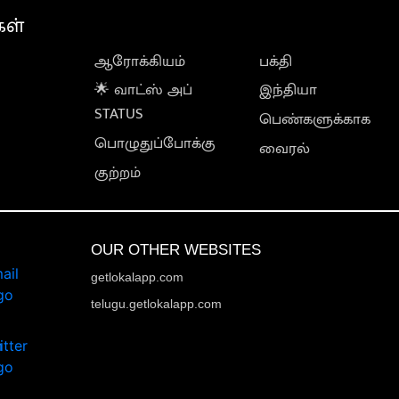
கள்
ஆரோக்கியம்
பக்தி
🌟 வாட்ஸ் அப்
இந்தியா
STATUS
பெண்களுக்காக
பொழுதுப்போக்கு
வைரல்
குற்றம்
OUR OTHER WEBSITES
getlokalapp.com
telugu.getlokalapp.com