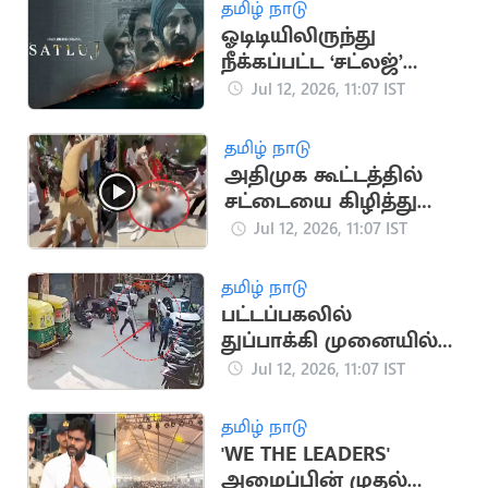
தமிழ் நாடு
ஓடிடியிலிருந்து
நீக்கப்பட்ட ‘சட்லஜ்’
திரைப்படம் சீக்கிய
Jul 12, 2026, 11:07 IST
கோயில்களில்
திரையிடல்
தமிழ் நாடு
அதிமுக கூட்டத்தில்
சட்டையை கிழித்து
மோதல்.. பதறவைக்கும்
Jul 12, 2026, 11:07 IST
வீடியோ
தமிழ் நாடு
பட்டப்பகலில்
துப்பாக்கி முனையில்
ரூ.17 லட்சம் வழிப்பறி
Jul 12, 2026, 11:07 IST
தமிழ் நாடு
'WE THE LEADERS'
அமைப்பின் முதல்