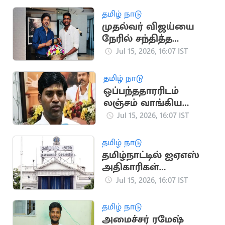
தமிழ் நாடு
முதல்வர் விஜய்யை
நேரில் சந்தித்த
கிரிக்கெட் வீரர் சாய்
Jul 15, 2026, 16:07 IST
சுதர்சன்
தமிழ் நாடு
ஒப்பந்ததாரரிடம்
லஞ்சம் வாங்கிய
தவெக ஊராட்சித்
Jul 15, 2026, 16:07 IST
தலைவர் கைது
தமிழ் நாடு
தமிழ்நாட்டில் ஐஏஎஸ்
அதிகாரிகள்
இடமாற்றம்: புதிய
Jul 15, 2026, 16:07 IST
பட்டியல் வெளியீடு
தமிழ் நாடு
அமைச்சர் ரமேஷ்