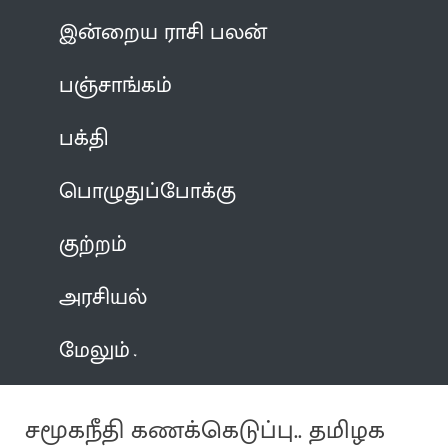
இன்றைய ராசி பலன்
பஞ்சாங்கம்
பக்தி
பொழுதுப்போக்கு
குற்றம்
அரசியல்
மேலும்
சமூகநீதி கணக்கெடுப்பு.. தமிழக