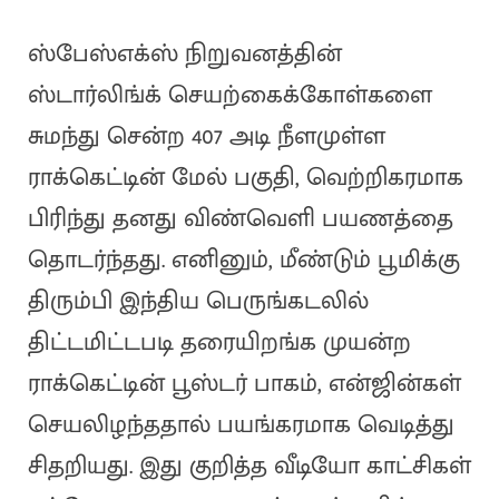
ஸ்பேஸ்எக்ஸ் நிறுவனத்தின்
ஸ்டார்லிங்க் செயற்கைக்கோள்களை
சுமந்து சென்ற 407 அடி நீளமுள்ள
ராக்கெட்டின் மேல் பகுதி, வெற்றிகரமாக
பிரிந்து தனது விண்வெளி பயணத்தை
தொடர்ந்தது. எனினும், மீண்டும் பூமிக்கு
திரும்பி இந்திய பெருங்கடலில்
திட்டமிட்டபடி தரையிறங்க முயன்ற
ராக்கெட்டின் பூஸ்டர் பாகம், என்ஜின்கள்
செயலிழந்ததால் பயங்கரமாக வெடித்து
சிதறியது. இது குறித்த வீடியோ காட்சிகள்