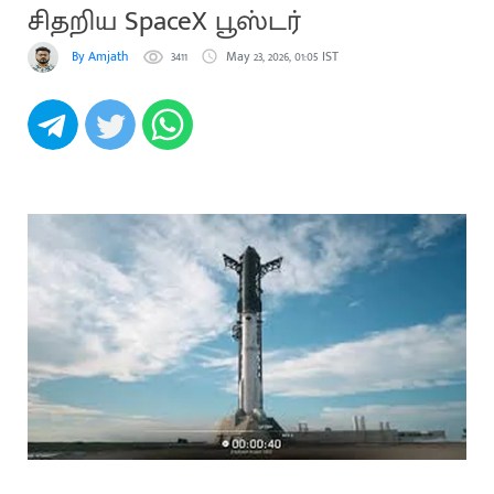
சிதறிய SpaceX பூஸ்டர்
By Amjath
3411
May 23, 2026, 01:05 IST