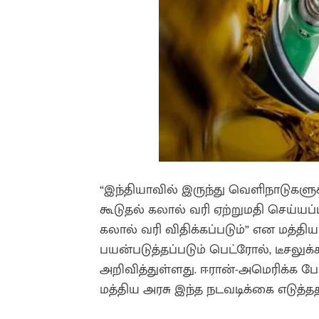
“இந்தியாவில் இருந்து வெளிநாடுகளுக்
கூடுதல் கலால் வரி ஏற்றுமதி செய்யப்பட
கலால் வரி விதிக்கப்படும்” என மத்தி
பயன்படுத்தப்படும் பெட்ரோல், டீசலு
அறிவித்துள்ளது. ஈரான்-அமெரிக்க போ
மத்திய அரசு இந்த நடவடிக்கை எடுத்த