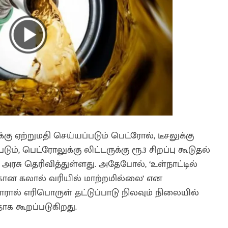
கு ஏற்றுமதி செய்யப்படும் பெட்ரோல், டீசலுக்கு
ும், பெட்ரோலுக்கு லிட்டருக்கு ரூ.3 சிறப்பு கூடுதல்
ய அரசு தெரிவித்துள்ளது. அதேபோல், ‘உள்நாட்டில்
க்கான கலால் வரியில் மாற்றமில்லை’ என
ரால் எரிபொருள் தட்டுப்பாடு நிலவும் நிலையில்
தாக கூறப்படுகிறது.