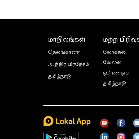
தரப்பு
மாநிலங்கள்
மற்ற பிரிவு
தெலங்கானா
லோக்கல்
வேலை
ஆந்திர பிரதேசம்
டிரெண்டிங்
தமிழ்நாடு
தமிழ்நாடு