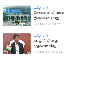
மாயம்
தமிழ் நாடு
சென்னை விமான
நிலையம் 5-வது
இடத்தையும் இழக்கும்
Jul 07, 2026, 12:07 IST
அபாயம்
தமிழ் நாடு
கடலூர் விபத்து:
முதல்வர் விஜய்
ஆறுதல், நிதியுதவி
Jul 07, 2026, 08:07 IST
அறிவிப்பு