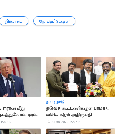
நிர்வாகம்
நோட்டிபிகேஷன்
தமிழ் நாடு
 ஈரான் மீது
தவெக கூட்டணிக்குள் பாமக?..
நடத்துவோம்: டிரம்ப்
விசிக கடும் அதிருப்தி
 15:07 IST
Jul 08, 2026, 15:07 IST