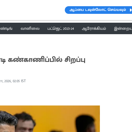
ஆப்பை டவுன்லோட் செய்யவும்
ெண்டிங்
வானிலை
பட்ஜெட் 2023-24
ஆரோக்கியம்
இன்றைய 
ி கண்காணிப்பில் சிறப்பு
1, 2026, 02:05 IST