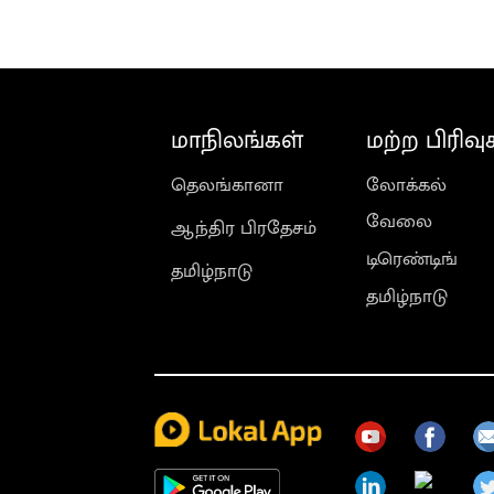
உத்தரவு
மாநிலங்கள்
மற்ற பிரிவு
தெலங்கானா
லோக்கல்
வேலை
ஆந்திர பிரதேசம்
டிரெண்டிங்
தமிழ்நாடு
தமிழ்நாடு