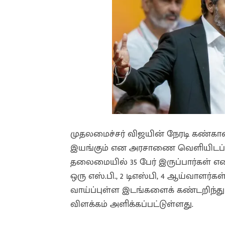
முதலமைச்சர் விஜயின் நேரடி கண்காணி
இயங்கும் என அரசாணை வெளியிடப்பட்டு
தலைமையில் 35 பேர் இருப்பார்கள் என 
ஒரு எஸ்.பி., 2 டிஎஸ்பி, 4 ஆய்வாளர்க
வாய்ப்புள்ள இடங்களைக் கண்டறிந்து
விளக்கம் அளிக்கப்பட்டுள்ளது.