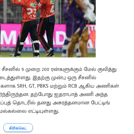
சனில் 9 முறை 200 ரன்களுக்கும் மேல் குவித்து
்துள்ளது. இதற்கு முன்பு ஒரு சீசனில்
களாக SRH, GT, PBKS மற்றும் RCB ஆகிய அணிகள்
ர்ந்திருந்தன. தற்போது ஐதராபாத் அணி அந்த
்புத் தொடரில் தனது அசுரத்தனமான பேட்டிங்
்கல்லை எட்டியுள்ளது.
கிரிக்கெட்