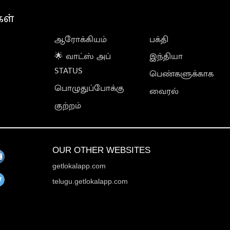
கள்
ஆரோக்கியம்
பக்தி
🌟 வாட்ஸ் அப்
இந்தியா
STATUS
பெண்களுக்காக
பொழுதுப்போக்கு
வைரல்
குற்றம்
OUR OTHER WEBSITES
getlokalapp.com
telugu.getlokalapp.com