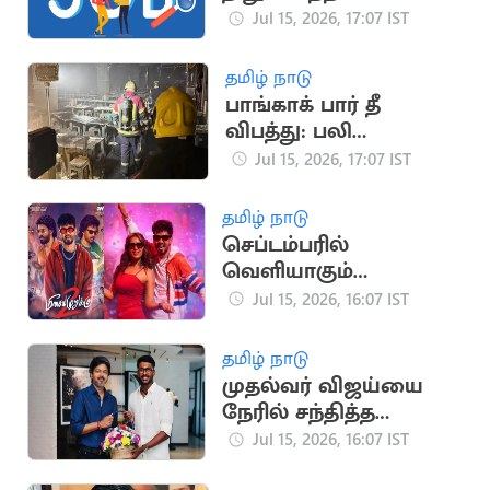
வேலைவாய்ப்பு
Jul 15, 2026, 17:07 IST
தமிழ் நாடு
பாங்காக் பார் தீ
விபத்து: பலி
எண்ணிக்கை 32 ஆக
Jul 15, 2026, 17:07 IST
உயர்வு
தமிழ் நாடு
செப்டம்பரில்
வெளியாகும்
ஹிப்ஹாப் ஆதியின்
Jul 15, 2026, 16:07 IST
'மீசையை முறுக்கு 2'
தமிழ் நாடு
முதல்வர் விஜய்யை
நேரில் சந்தித்த
கிரிக்கெட் வீரர் சாய்
Jul 15, 2026, 16:07 IST
சுதர்சன்