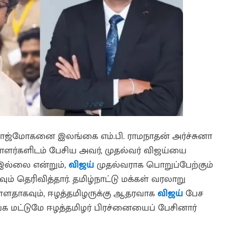
ாஜ்மோகனை இலங்கை எம்.பி. ராமநாதன் அர்ச்சுனா
தியாளர்களிடம் பேசிய அவர், முதல்வர் விஜய்யை
 இல்லை என்றும்,
விஜய்
முதல்வராக பொறுப்பேற்கும்
் தெரிவித்தார். தமிழ்நாட்டு மக்கள் வரலாறு
ள்ளதாகவும், ஈழத்தமிழருக்கு ஆதரவாக
விஜய்
பேச
ங்க மட்டுமே ஈழத்தமிழர் பிரச்னையைப் பேசினார்