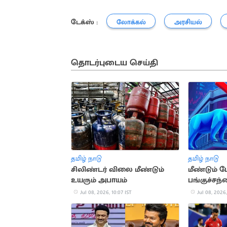
டேக்ஸ் :
லோக்கல்
அரசியல்
தொடர்புடைய செய்தி
தமிழ் நாடு
தமிழ் நாடு
சிலிண்டர் விலை மீண்டும்
மீண்டும் ப
உயரும் அபாயம்
பங்குச்சந்த
Jul 08, 2026, 10:07 IST
Jul 08, 2026,