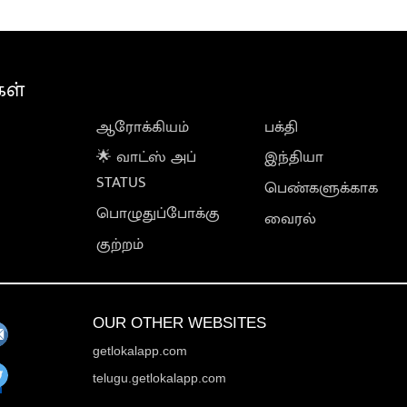
கள்
ஆரோக்கியம்
பக்தி
🌟 வாட்ஸ் அப்
இந்தியா
STATUS
பெண்களுக்காக
பொழுதுப்போக்கு
வைரல்
குற்றம்
OUR OTHER WEBSITES
getlokalapp.com
telugu.getlokalapp.com