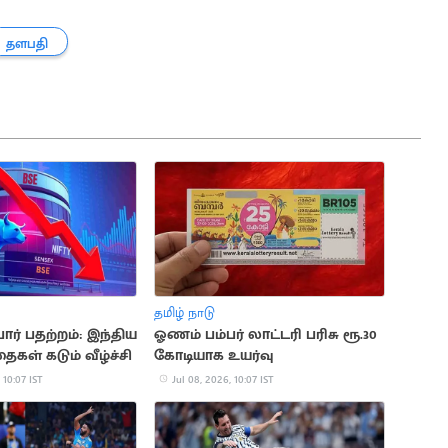
தளபதி
தமிழ் நாடு
ோர் பதற்றம்: இந்திய
ஓணம் பம்பர் லாட்டரி பரிசு ரூ.30
ைகள் கடும் வீழ்ச்சி
கோடியாக உயர்வு
 10:07 IST
Jul 08, 2026, 10:07 IST