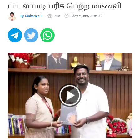
பாடல் பாடி பரிசு பெற்ற மாணவி
By Maharaja B
4387
May 21, 2026, 03:05 IST