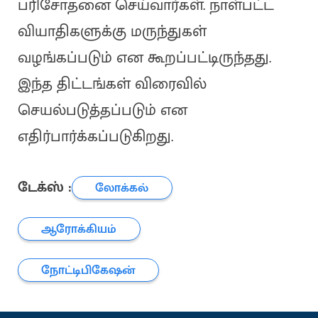
பரிசோதனை செய்வார்கள். நாள்பட்ட
வியாதிகளுக்கு மருந்துகள்
வழங்கப்படும் என கூறப்பட்டிருந்தது.
இந்த திட்டங்கள் விரைவில்
செயல்படுத்தப்படும் என
எதிர்பார்க்கப்படுகிறது.
டேக்ஸ் :
லோக்கல்
ஆரோக்கியம்
நோட்டிபிகேஷன்