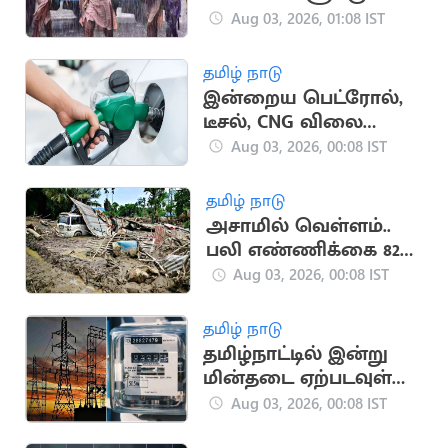
கனமழை எச்சரிக்கை
Aug 03, 2026, 01:08 IST
தமிழ் நாடு
இன்றைய பெட்ரோல்,
டீசல், CNG விலை
நிலவரம்
Aug 03, 2026, 00:08 IST
தமிழ் நாடு
அசாமில் வெள்ளம்..
பலி எண்ணிக்கை 82
ஆக உயர்வு
Aug 03, 2026, 00:08 IST
தமிழ் நாடு
தமிழ்நாட்டில் இன்று
மின்தடை ஏற்படவுள்ள
பகுதிகள்
Aug 03, 2026, 00:08 IST