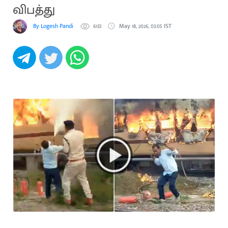
விபத்து
By Logesh Pandi
6133
May 18, 2026, 03:05 IST