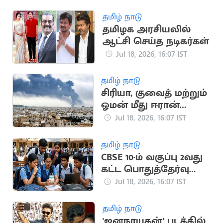
சீருடை ரூ.47 கோடிக்கு
ஏலம்
தமிழ் நாடு
தமிழக அரசியலில்
ஆட்சி செய்த நடிகர்கள்
Jul 18, 2026, 16:07 IST
தமிழ் நாடு
சிரியா, குவைத் மற்றும்
ஓமன் மீது ஈரான்
பதிலடி தாக்குதல்
Jul 18, 2026, 16:07 IST
தமிழ் நாடு
CBSE 10-ம் வகுப்பு 2வது
கட்ட பொதுத்தேர்வு
முடிவுகள்
Jul 18, 2026, 16:07 IST
வெளியானது
தமிழ் நாடு
'ஜனநாயகன்' படத்தில்