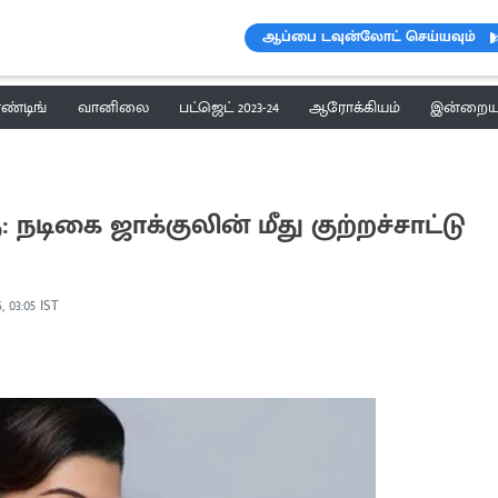
ஆப்பை டவுன்லோட் செய்யவும்
ெண்டிங்
வானிலை
பட்ஜெட் 2023-24
ஆரோக்கியம்
இன்றைய 
 நடிகை ஜாக்குலின் மீது குற்றச்சாட்டு
, 03:05 IST