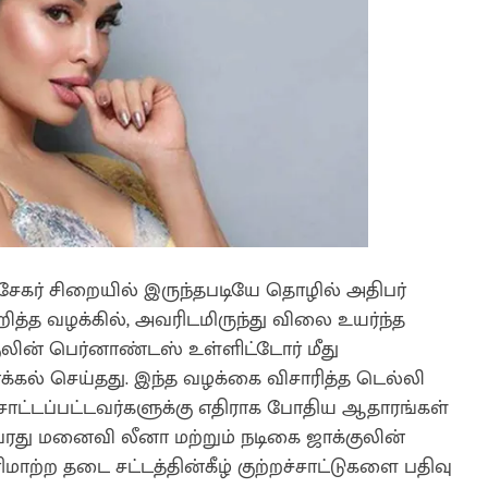
சேகர் சிறையில் இருந்தபடியே தொழில் அதிபர்
பறித்த வழக்கில், அவரிடமிருந்து விலை உயர்ந்த
ுலின் பெர்னாண்டஸ் உள்ளிட்டோர் மீது
க்கல் செய்தது. இந்த வழக்கை விசாரித்த டெல்லி
் சாட்டப்பட்டவர்களுக்கு எதிராக போதிய ஆதாரங்கள்
அவரது மனைவி லீனா மற்றும் நடிகை ஜாக்குலின்
ிமாற்ற தடை சட்டத்தின்கீழ் குற்றச்சாட்டுகளை பதிவு