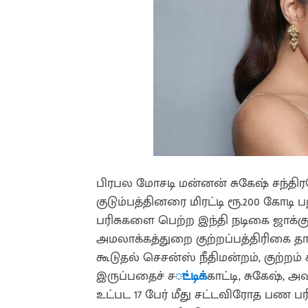
பிரபல மோசடி மன்னன் சுகேஷ் சந்திர
குடும்பத்தினரை மிரட்டி ரூ.200 கோடி 
பரிசுகளை பெற்ற இந்தி நடிகை ஜாக்க
அமலாக்கத்துறை குற்றப்பத்திரிகை தா
கூடுதல் செசன்ஸ் நீதிமன்றம், குற்றம
இருப்பதைச் ச
ுட்டிக்
காட்டி, சுகேஷ், 
உட்பட 17 பேர் மீது சட்டவிரோத பண பர