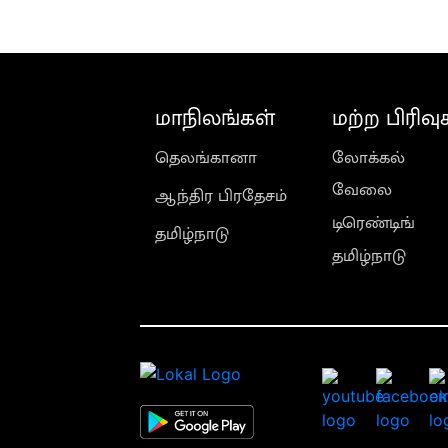
மாநிலங்கள்
மற்ற பிரிவு
தெலங்கானா
லோக்கல்
வேலை
ஆந்திர பிரதேசம்
டிரெண்டிங்
தமிழ்நாடு
தமிழ்நாடு