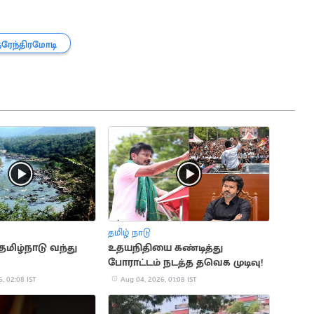
நரேந்திரமோடி
தமிழ் நாடு
 தமிழ்நாடு வந்து
உதயநிதியை கண்டித்து
போராட்டம் நடத்த தவெக முடிவு!
, 02:08 IST
Aug 04, 2026, 01:08 IST