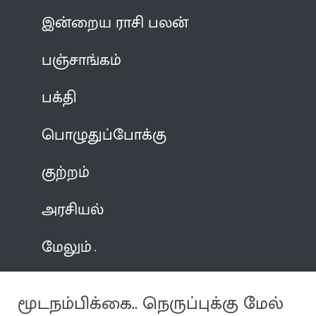
இன்றைய ராசி பலன்
பஞ்சாங்கம்
பக்தி
பொழுதுப்போக்கு
குற்றம்
அரசியல்
மேலும்
மூடநம்பிக்கை.. நெருப்புக்கு மேல்