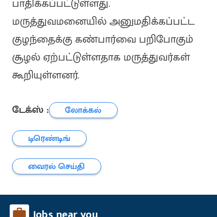
பாதிக்கப்பட்டுள்ளது.
மருத்துவமனையில் அனுமதிக்கப்பட்ட
குழந்தைக்கு கண்பார்வை பறிபோகும்
சூழல் ஏற்பட்டுள்ளதாக மருத்துவர்கள்
கூறியுள்ளனர்.
டேக்ஸ் :
லோக்கல்
டிரெண்டிங்
வைரல் செய்தி
Jobs near you