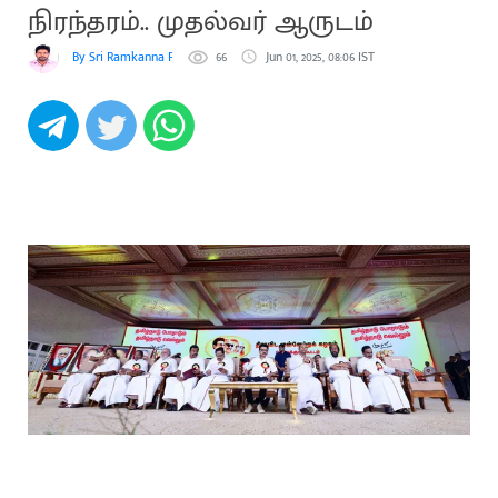
நிரந்தரம்.. முதல்வர் ஆருடம்
By Sri Ramkanna Pooranachandiran
66
Jun 01, 2025, 08:06 IST