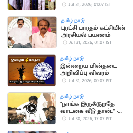
தவிக்கும் மாஜி
Jul 31, 2026, 01:07 IST
அமைச்சர்கள்
தமிழ் நாடு
புரட்சி பாரதம் கட்சியின்
அரசியல் பயணம்
Jul 31, 2026, 01:07 IST
தமிழ் நாடு
இன்றைய மின்தடை
அறிவிப்பு விவரம்
Jul 31, 2026, 00:07 IST
தமிழ் நாடு
"நாங்க இருக்குறதே
வாடகை வீடு தான்.." -
அமைச்சர் ரமேஷ்
Jul 30, 2026, 17:07 IST