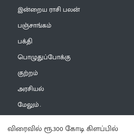
இன்றைய ராசி பலன்
பஞ்சாங்கம்
பக்தி
பொழுதுப்போக்கு
குற்றம்
அரசியல்
மேலும்
விரைவில் ரூ.300 கோடி கிளப்பில்