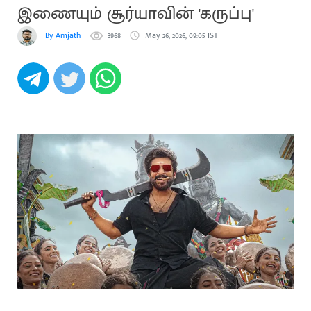
இணையும் சூர்யாவின் 'கருப்பு'
By Amjath
3968
May 26, 2026, 09:05 IST