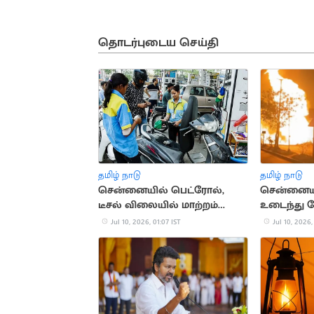
தொடர்புடைய செய்தி
தமிழ் நாடு
தமிழ் நாடு
சென்னையில் பெட்ரோல்,
சென்னையி
டீசல் விலையில் மாற்றம்
உடைந்து கே
இல்லை
தீ விபத்து
Jul 10, 2026, 01:07 IST
Jul 10, 2026,