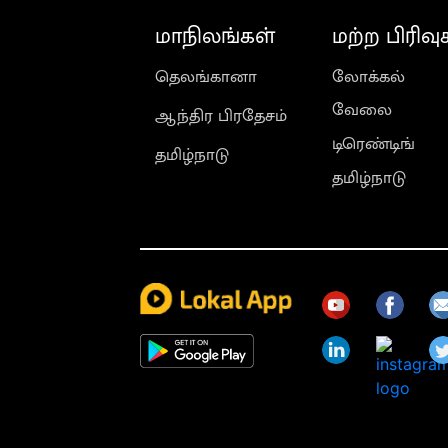
மாநிலங்கள்
மற்ற பிரிவு
தெலங்கானா
லோக்கல்
வேலை
ஆந்திர பிரதேசம்
டிரெண்டிங்
தமிழ்நாடு
தமிழ்நாடு