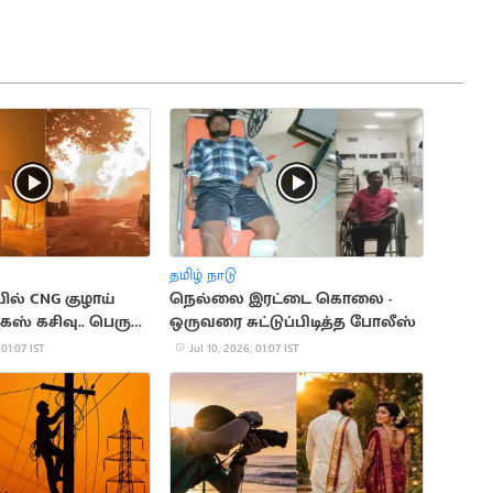
தமிழ் நாடு
ல் CNG குழாய்
நெல்லை இரட்டை கொலை -
ஸ் கசிவு.. பெரும்
ஒருவரை சுட்டுப்பிடித்த போலீஸ்
 01:07 IST
Jul 10, 2026, 01:07 IST