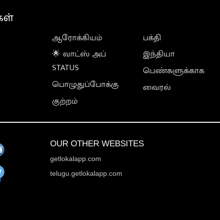
கள்
ஆரோக்கியம்
பக்தி
🌟 வாட்ஸ் அப்
இந்தியா
STATUS
பெண்களுக்காக
பொழுதுப்போக்கு
வைரல்
குற்றம்
OUR OTHER WEBSITES
getlokalapp.com
telugu.getlokalapp.com