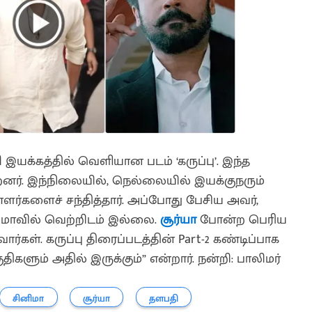
ி இயக்கத்தில் வெளியான படம் ‘கருப்பு’. இந்த
னர். இந்நிலையில், நெல்லையில் இயக்குநரும்
ர்களைச் சந்தித்தார். அப்போது பேசிய அவர்,
ிமாவில் வெற்றிடம் இல்லை.
சூர்யா
போன்ற பெரிய
ார்கள். கருப்பு திரைப்படத்தின் Part-2 கண்டிப்பாக
களும் அதில் இருக்கும்” என்றார். நன்றி: பாலிமர்
சினிமா
சூர்யா
தளபதி