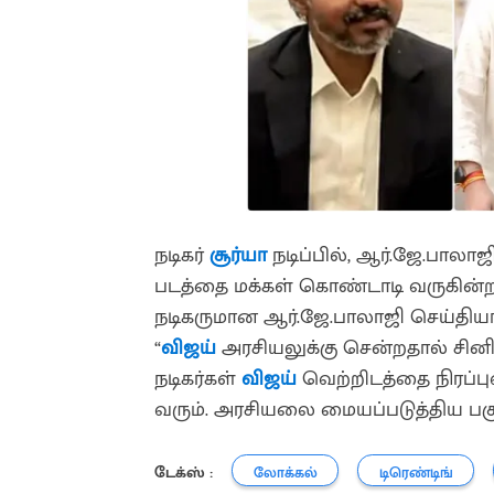
நடிகர்
சூர்யா
நடிப்பில், ஆர்.ஜே.பாலாஜ
படத்தை மக்கள் கொண்டாடி வருகின்ற
நடிகருமான ஆர்.ஜே.பாலாஜி செய்தியாள
“
விஜய்
அரசியலுக்கு சென்றதால் சின
நடிகர்கள்
விஜய்
வெற்றிடத்தை நிரப்புவ
வரும். அரசியலை மையப்படுத்திய பகுதி
டேக்ஸ் :
லோக்கல்
டிரெண்டிங்