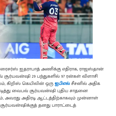
்ரைசர்ஸ் ஐதராபாத் அணிக்கு எதிராக, ராஜஸ்தான்
சூர்யவன்ஷி 29 பந்துகளில் 97 ரன்கள் விளாசி
லம், கிறிஸ் கெயிலின் ஒரு
ஐபிஎல்
சீசனில் அதிக
டித்து வைபவ் சூர்யவன்ஷி புதிய சாதனை
், அவரது அதிரடி ஆட்டத்திற்காகவும் முன்னாள்
 சூர்யவன்ஷிக்குத் தனது பாராட்டைத்