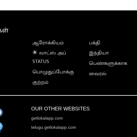
கள்
ஆரோக்கியம்
பக்தி
🌟 வாட்ஸ் அப்
இந்தியா
STATUS
பெண்களுக்காக
பொழுதுப்போக்கு
வைரல்
குற்றம்
OUR OTHER WEBSITES
getlokalapp.com
telugu.getlokalapp.com