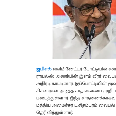
ஐபிஎல்
எலிமினேட்டர் போட்டியில் சன
ராயல்ஸ் அணியின் இளம் வீரர் வைபவ் 
அதிரடி காட்டினார். இப்போட்டியின் மூ
சிக்ஸர்கள் அடித்த சாதனையை முறிய
படைத்துள்ளார். இந்த சாதனைக்காகவும
மத்திய அமைச்சர் ப.சிதம்பரம் வைபவ்
தெரிவித்துள்ளார்.