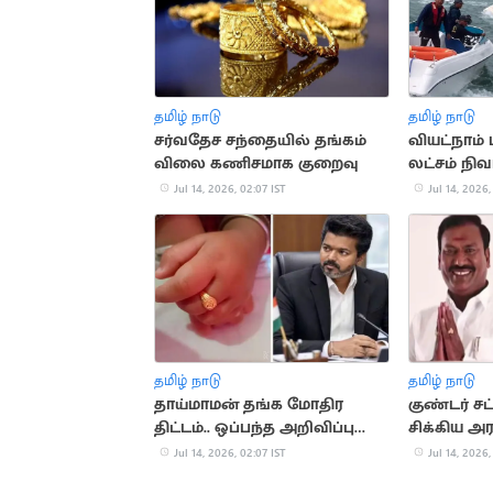
தமிழ் நாடு
தமிழ் நாடு
சர்வதேச சந்தையில் தங்கம்
வியட்நாம் ப
விலை கணிசமாக குறைவு
லட்சம் நி
Jul 14, 2026, 02:07 IST
Jul 14, 2026,
தமிழ் நாடு
தமிழ் நாடு
தாய்மாமன் தங்க மோதிர
குண்டர் ச
திட்டம்.. ஒப்பந்த அறிவிப்பு
சிக்கிய அர
வெளியீடு
Jul 14, 2026, 02:07 IST
Jul 14, 2026,