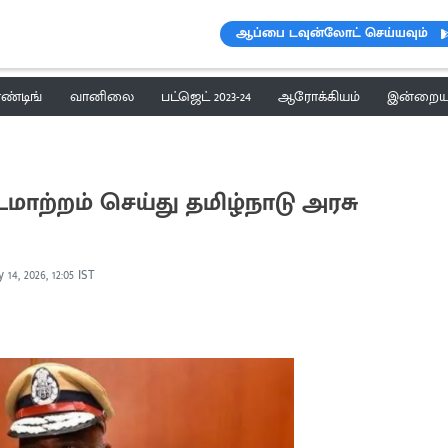
ஆப்பை டவுன்லோட் செய்யவும்
ெண்டிங்
வானிலை
பட்ஜெட் 2023-24
ஆரோக்கியம்
இன்றைய 
ாற்றம் செய்து தமிழ்நாடு அரசு
 14, 2026, 12:05 IST