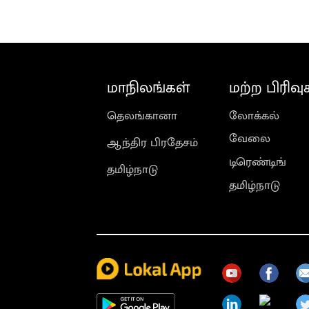
மாநிலங்கள்
மற்ற பிரிவு
தெலங்கானா
லோக்கல்
வேலை
ஆந்திர பிரதேசம்
டிரெண்டிங்
தமிழ்நாடு
தமிழ்நாடு