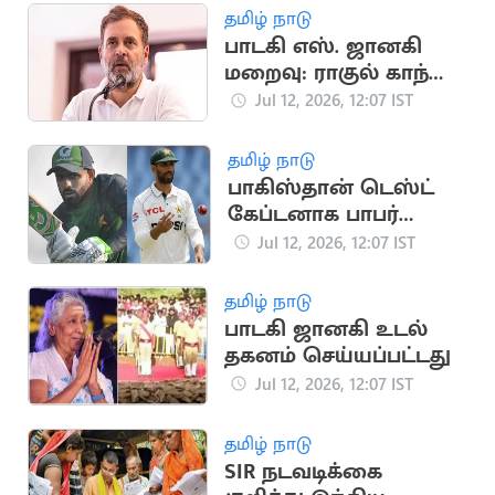
ட்ரோன்கள் தாக்குதல்
தமிழ் நாடு
பாடகி எஸ். ஜானகி
மறைவு: ராகுல் காந்தி
உருக்கமான இரங்கல்
Jul 12, 2026, 12:07 IST
தமிழ் நாடு
பாகிஸ்தான் டெஸ்ட்
கேப்டனாக பாபர்
நியமனம்: முன்னாள்
Jul 12, 2026, 12:07 IST
வீரர் அதிருப்தி
தமிழ் நாடு
பாடகி ஜானகி உடல்
தகனம் செய்யப்பட்டது
Jul 12, 2026, 12:07 IST
தமிழ் நாடு
SIR நடவடிக்கை