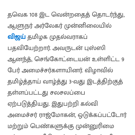
தவெக 108 இட வென்றதைத் தொடர்ந்து,
ஆளுநர் அர்லேகர் முன்னிலையில்
விஜய்
தமிழக முதல்வராகப்
பதவியேற்றார். அவருடன் புஸ்ஸி
ஆனந்த், செங்கோட்டையன் உள்ளிட்ட 9
பேர் அமைச்சர்களாயினர். விழாவில்
தமிழ்த்தாய் வாழ்த்து 3-வது இடத்திற்குத்
தள்ளப்பட்டது சலசலப்பை
ஏற்படுத்தியது. இதுபற்றி கல்வி
அமைச்சர் ராஜ்மோகன், ஒடுக்கப்பட்டோர்
மற்றும் பெண்களுக்கு முன்னுரிமை