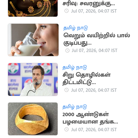
சரிவு: சவரனுக்கு
ரூ.1,280 குறைந்தது
Jul 07, 2026, 04:07 IST
தமிழ் நாடு
வெறும் வயிற்றில் பால்
குடிப்பது
உடல்நலத்திற்கு தீங்கு
Jul 07, 2026, 04:07 IST
விளைவிக்குமா?
தமிழ் நாடு
சிறு தொழில்கள்
திட்டமிட்டு
நசுக்கப்படுகின்றன:
Jul 07, 2026, 04:07 IST
ராகுல் காந்தி
குற்றச்சாட்டு
தமிழ் நாடு
2000 ஆண்டுகள்
பழமையான தங்க
மோதிரங்கள்
Jul 07, 2026, 04:07 IST
கண்டுபிடிப்பு: