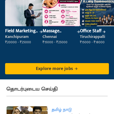
Field Marketing
Massage
Office Staff
Executive
Therapist
Kanchipuram
Chennai
Tiruchirappalli
₹20000 - ₹25000
₹15000 - ₹25000
₹15000 - ₹18000
Explore more jobs
தொடர்புடைய செய்தி
தமிழ் நாடு