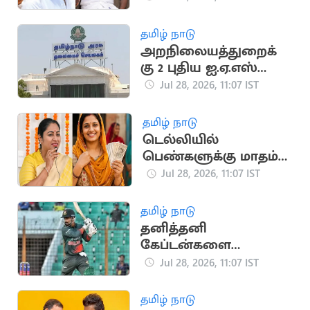
தவறிவிட்டது: நயினார்
நாகேந்திரன்
தமிழ் நாடு
அறநிலையத்துறைக்
கு 2 புதிய ஐ.ஏ.எஸ்
அதிகாரிகள் நியமனம்
Jul 28, 2026, 11:07 IST
தமிழ் நாடு
டெல்லியில்
பெண்களுக்கு மாதம்
ரூ.2,500 வழங்கும்
Jul 28, 2026, 11:07 IST
திட்டத்திற்கு ஒப்புதல்
தமிழ் நாடு
தனித்தனி
கேப்டன்களை
நியமிக்க வங்காளதேச
Jul 28, 2026, 11:07 IST
கிரிக்கெட் வாரியம்
திட்டம்
தமிழ் நாடு