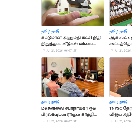
தமிழ் நாடு
தமிழ் நாடு
கட்டுமான அனுமதி கட்சி நிதி
ஆகஸ்ட் 5 
நிறுத்தம்.. வீடுகள் விலை
கூட்டத்தொட
குறைகிறது
அறிவிப்பு
Jul 21, 2026, 06:07 IST
Jul 21, 2026,
தமிழ் நாடு
தமிழ் நாடு
மக்களவை சபாநாயகர் ஓம்
TNPSC தேர்
பிர்லாவுடன் ராகுல் காந்தி
விஜய் 
சந்திப்பு
Jul 21, 2026, 06:07 IST
Jul 21, 2026,