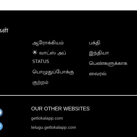
கள்
ஆரோக்கியம்
பக்தி
🌟 வாட்ஸ் அப்
இந்தியா
STATUS
பெண்களுக்காக
பொழுதுப்போக்கு
வைரல்
குற்றம்
OUR OTHER WEBSITES
getlokalapp.com
telugu.getlokalapp.com