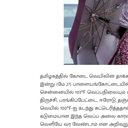
தமிழகத்தில் கோடை வெயிலின் தாக்கம்
இன்று (மே 27) பாளையங்கோட்டையில்
சென்னையில் 103°F வெப்பநிலையும் ப
திருச்சி, பரங்கிப்பேட்டை, ஈரோடு, தஞ்
வெயில் 100°F-ஐ கடந்து சுட்டெரித்ததா
கடுமையான இந்த வெப்ப அலை காரணம
வெளியே வர வேண்டாம் என அறிவுறுத்த