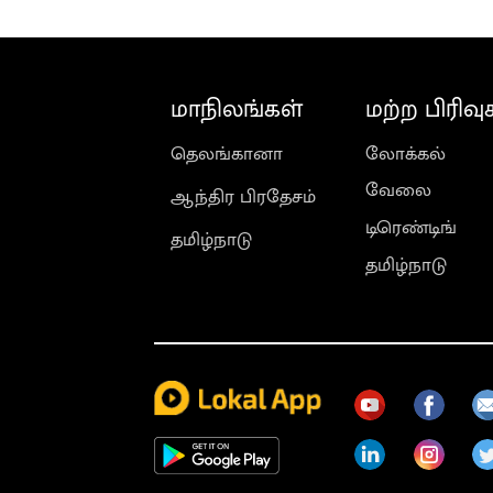
மாநிலங்கள்
மற்ற பிரிவு
தெலங்கானா
லோக்கல்
வேலை
ஆந்திர பிரதேசம்
டிரெண்டிங்
தமிழ்நாடு
தமிழ்நாடு