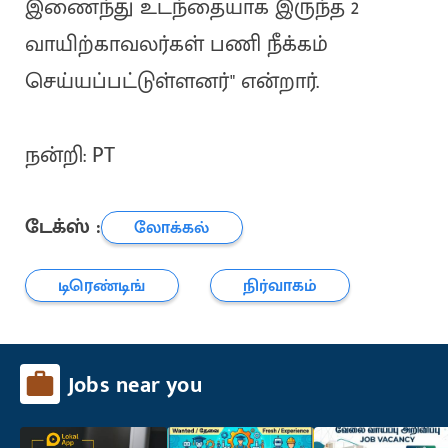
இணைந்து உடந்தையாக இருந்த 2
வாயிற்காவலர்கள் பணி நீக்கம்
செய்யப்பட்டுள்ளனர்" என்றார்.
நன்றி: PT
டேக்ஸ் :
லோக்கல்
டிரெண்டிங்
நிர்வாகம்
Jobs near you