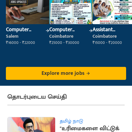
Computer
Computer
Assistant
Operator
Operator
Manager
Salem
Coimbatore
Coimbatore
₹16000 - ₹22000
₹25000 - ₹30000
₹15000 - ₹20000
Explore more jobs
தொடர்புடைய செய்தி
தமிழ் நாடு
"உரிமைகளை விட்டுக்