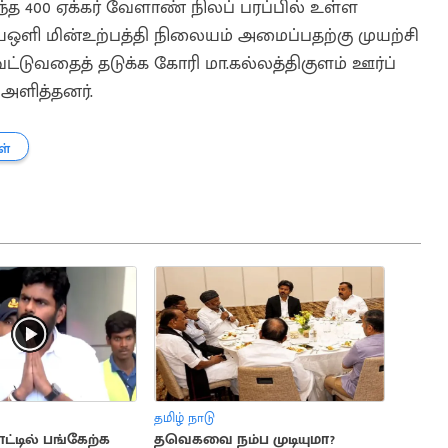
்த 400 ஏக்கர் வேளாண் நிலப் பரப்பில் உள்ள
ஒளி மின்உற்பத்தி நிலையம் அமைப்பதற்கு முயற்சி
்டுவதைத் தடுக்க கோரி மா.கல்லத்திகுளம் ஊர்ப்
அளித்தனர்.
ள்
தமிழ் நாடு
ட்டில் பங்கேற்க
தவெகவை நம்ப முடியுமா?