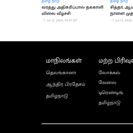
தமிழ் நாடு
தமிழ் நாடு
வரத்து அதிகரிப்பால் தக்காளி
சித்தா, ஆய
விலை வீழ்ச்சி
நாளை முத
Jul 12, 2026, 05:07 IST
Jul 12, 2026,
மாநிலங்கள்
மற்ற பிரிவு
தெலங்கானா
லோக்கல்
வேலை
ஆந்திர பிரதேசம்
டிரெண்டிங்
தமிழ்நாடு
தமிழ்நாடு