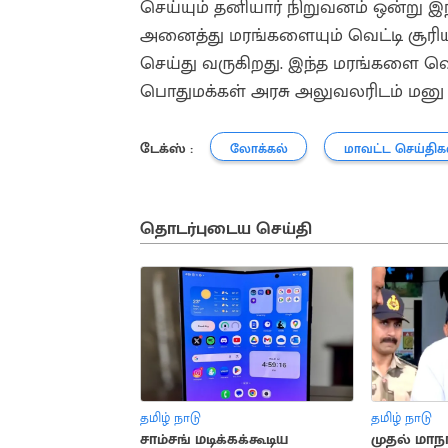
செய்யும் தனியார் நிறுவனம் ஒன்று இந
அனைத்து மரங்களையும் வெட்டி சூரிய
செய்து வருகிறது. இந்த மரங்களை வெட
பொதுமக்கள் அரசு அலுவலரிடம் மனு 
டேக்ஸ் :
லோக்கல்
மாவட்ட செய்திக
தொடர்புடைய செய்தி
தமிழ் நாடு
தமிழ் நாடு
சாம்சங் மடிக்கக்கூடிய
முதல் மாநா