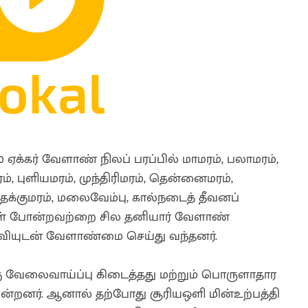
 ஏக்கர் வேளாண் நிலப் பரப்பில் மாமரம், பலாமரம்,
், புளியமரம், முந்திரிமரம், தென்னைமரம்,
ேக்குமரம், மலைவேம்பு, கால்நடைத் தீவனப்
ங்கள் போன்றவற்றை சில தனியார் வேளாண்
தவியுடன் வேளாண்மை செய்து வந்தனர்.
ு வேலைவாய்ப்பு கிடைத்தது மற்றும் பொருளாதார
ின்றனர். ஆனால் தற்போது சூரியஒளி மின்உற்பத்தி