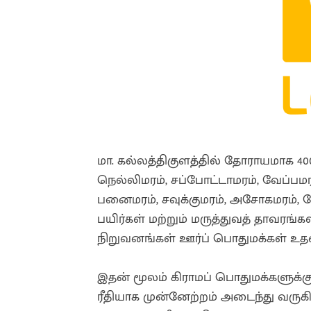
மா. கல்லத்திகுளத்தில் தோராயமாக 400
நெல்லிமரம், சப்போட்டாமரம், வேப்பமரம
பனைமரம், சவுக்குமரம், அசோகமரம், த
பயிர்கள் மற்றும் மருத்துவத் தாவர
நிறுவனங்கள் ஊர்ப் பொதுமக்கள் உ
இதன் மூலம் கிராமப் பொதுமக்களுக்க
ரீதியாக முன்னேற்றம் அடைந்து வருக