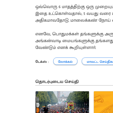
ஒவ்வொரு 6 மாதத்திற்கு ஒரு முறையும்
இதை உட்கொள்வதால், 5 வயது வரை உள்
அதிகமாவதோடு, மாலைக்கண் நோய் வரா
எனவே, பொதுமக்கள் தங்களுக்கு அரு
அங்கன்வாடி மையங்களுக்கு தங்களத
வேண்டும் எனக் கூறியுள்ளாா்.
டேக்ஸ் :
லோக்கல்
மாவட்ட செய்திக
தொடர்புடைய செய்தி