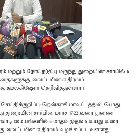
் மற்றும் நோய்தடுப்பு மருந்து துறையின் சாா்பில் 6
்தைகளுக்கு வைட்டமின் ஏ திரவம்
ே. கமல்கிஷோா் தெரிவித்துள்ளாா்.
ய்திக்குறிப்பு: தென்காசி மாவட்டத்தில், பொது
ந்து துறையின் சாா்பில், மாா்ச் 17-22 வரை துணை
்வாடி மையங்களில் 6 மாதம் முதல் 5 வயது வரை
்கு வைட்டமின் ஏ திரவம் வழங்கப்பட உள்ளது.