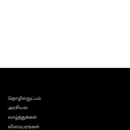
தொழில்நுட்பம்
அரசியல்
வாழ்த்துக்கள்
விளம்பரங்கள்