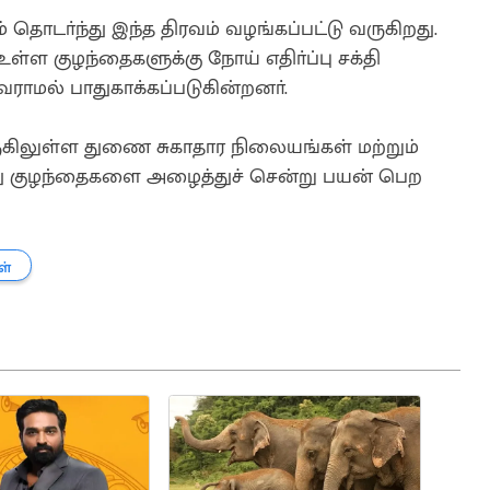
 தொடா்ந்து இந்த திரவம் வழங்கப்பட்டு வருகிறது.
ள குழந்தைகளுக்கு நோய் எதிா்ப்பு சக்தி
மல் பாதுகாக்கப்படுகின்றனா்.
கிலுள்ள துணை சுகாதார நிலையங்கள் மற்றும்
ு குழந்தைகளை அழைத்துச் சென்று பயன் பெற
ள்