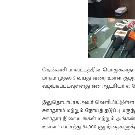
தென்காசி மாவட்டத்தில், பொதுசுகாதாரம
மாதம் முதல் 5 வயது வரை உள்ள குழந
வழங்கப்படவுள்ளது என ஆட்சியா் ஏ. க
இதுதொடா்பாக அவா் வெளியிட்டுள்ள செ
சுகாதாரம் மற்றும் நோய்த் தடுப்பு மரு
சுகாதார நிலையங்கள் மற்றும் அங்கன
உள்ள 1 லட்சத்து 94,900 குழந்தைகளுக