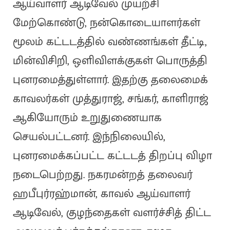
ஆய்வாளர் ஆடிவேல் முயற்சி
மேற்கொண்டு, நன்கொடையாளர்கள்
மூலம் கட்டடத்தில் வண்ணங்கள் தீட்டி,
மின்விசிறி, ஒளிவிளக்குகள் பொருத்தி
புனரமைத்துள்ளார். இதற்கு தலைமைக்
காவலர்கள் முத்துராஜ், சங்கர், காளிராஜ்
ஆகியோரும் உறுதுணையாக
செயல்பட்டனர். இந்நிலையில்,
புனரமைக்கப்பட்ட கட்டடத் திறப்பு விழா
நடைபெற்றது. நகரமன்றத் தலைவர்
ஹபீபுர்ரஹ்மான், காவல் ஆய்வாளர்
ஆடிவேல், குழந்தைகள் வளர்ச்சித் திட்ட