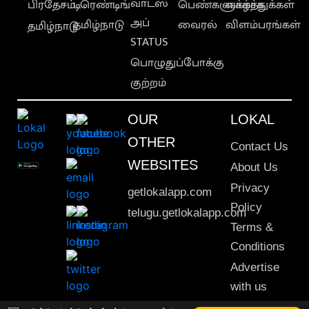
வாட்ஸ்
பிரதேசம்
டிரெண்டிங்
பெண்களுக்காக
வாழ்த்துக்கள்
அப்
தமிழ்நாடு
வைரல்
விளம்பரங்கள்
தமிழ்நாடு
STATUS
பொழுதுப்போக்கு
குற்றம்
OUR
LOKAL
OTHER
Contact Us
WEBSITES
About Us
Privacy
getlokalapp.com
Policy
telugu.getlokalapp.com
Terms &
Conditions
Advertise
with us
Sitemap