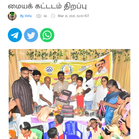
மையக் கட்டடம் திறப்பு
By Velu
66
Mar 25, 2025, 02:03 IST