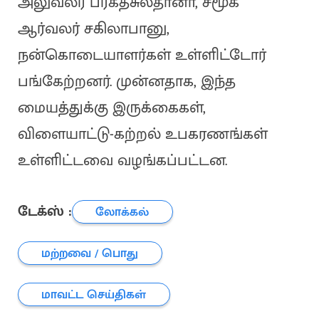
அலுவலர் பர்கத்சுல்தானா, சமூக
ஆர்வலர் சகிலாபானு,
நன்கொடையாளர்கள் உள்ளிட்டோர்
பங்கேற்றனர். முன்னதாக, இந்த
மையத்துக்கு இருக்கைகள்,
விளையாட்டு-கற்றல் உபகரணங்கள்
உள்ளிட்டவை வழங்கப்பட்டன.
டேக்ஸ் :
லோக்கல்
மற்றவை / பொது
மாவட்ட செய்திகள்