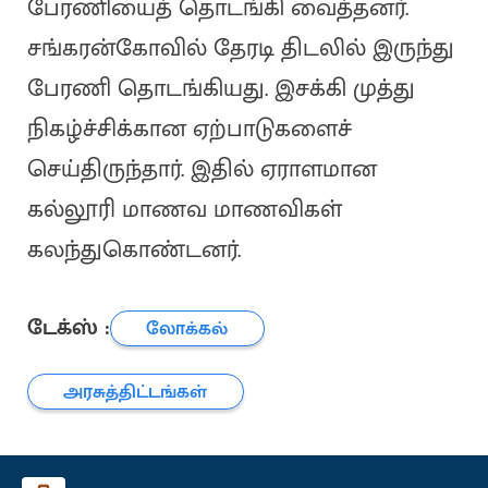
பேரணியைத் தொடங்கி வைத்தனர்.
சங்கரன்கோவில் தேரடி திடலில் இருந்து
பேரணி தொடங்கியது. இசக்கி முத்து
நிகழ்ச்சிக்கான ஏற்பாடுகளைச்
செய்திருந்தார். இதில் ஏராளமான
கல்லூரி மாணவ மாணவிகள்
கலந்துகொண்டனர்.
டேக்ஸ் :
லோக்கல்
அரசுத்திட்டங்கள்