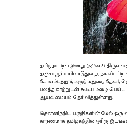
தமிழ்நாட்டில் இன்று (ஜூன் 8) திருவள்
தஞ்சாவூர், மயிலாடுதுறை, நாகப்பட்டினம்,
கோயம்புத்தூர், கரூர், மதுரை, தேனி,
பலத்த காற்றுடன் கூடிய மழை பெய்
ஆய்வுமையம் தெரிவித்துள்ளது.
தென்னிந்திய பகுதிகளின் மேல் ஒரு வ
காரணமாக தமிழகத்தில் ஓரிரு இடங்களி