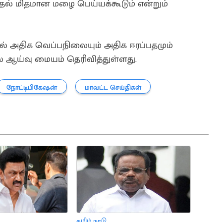
தல் மிதமான மழை பெய்யக்கூடும் என்றும்
களில் அதிக வெப்பநிலையும் அதிக ஈரப்பதமும்
ஆய்வு மையம் தெரிவித்துள்ளது.
நோட்டிபிகேஷன்
மாவட்ட செய்திகள்
தமிழ் நாடு