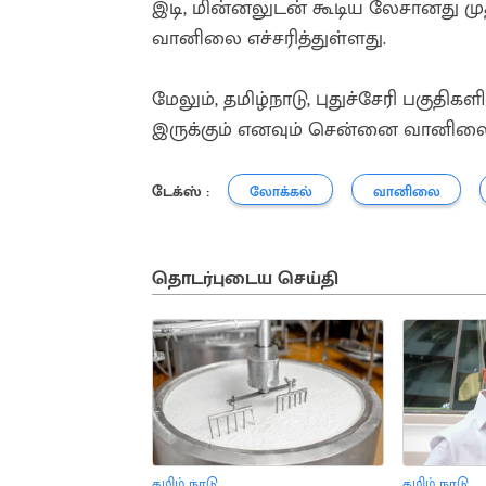
இடி, மின்னலுடன் கூடிய லேசானது மு
வானிலை எச்சரித்துள்ளது.
மேலும், தமிழ்நாடு, புதுச்சேரி பகுதி
இருக்கும் எனவும் சென்னை வானிலை 
டேக்ஸ் :
லோக்கல்
வானிலை
தொடர்புடைய செய்தி
தமிழ் நாடு
தமிழ் நாடு