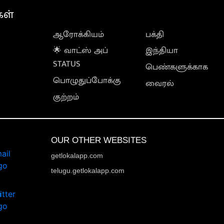
கள்
ஆரோக்கியம்
பக்தி
🌟 வாட்ஸ் அப்
இந்தியா
STATUS
பெண்களுக்காக
பொழுதுப்போக்கு
வைரல்
குற்றம்
OUR OTHER WEBSITES
getlokalapp.com
telugu.getlokalapp.com