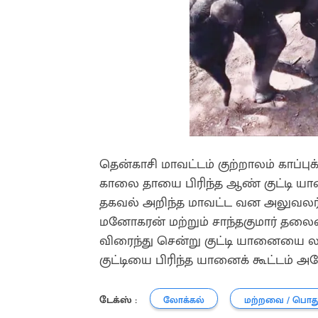
தென்காசி மாவட்டம் குற்றாலம் காப்ப
காலை தாயை பிரிந்த ஆண் குட்டி யானை 
தகவல் அறிந்த மாவட்ட வன அலுவலர் 
மனோகரன் மற்றும் சாந்தகுமார் தலைம
விரைந்து சென்று குட்டி யானையை லா
குட்டியை பிரிந்த யானைக் கூட்டம் அதே
டேக்ஸ் :
லோக்கல்
மற்றவை / பொத