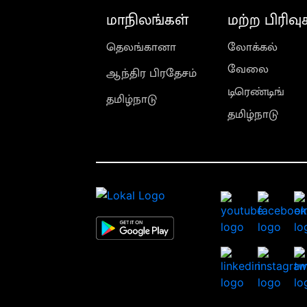
மாநிலங்கள்
மற்ற பிரிவு
தெலங்கானா
லோக்கல்
வேலை
ஆந்திர பிரதேசம்
டிரெண்டிங்
தமிழ்நாடு
தமிழ்நாடு