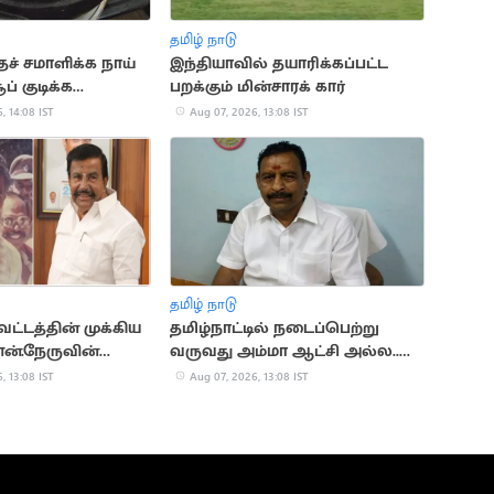
தமிழ் நாடு
ச் சமாளிக்க நாய்
இந்தியாவில் தயாரிக்கப்பட்ட
ப் குடிக்க
பறக்கும் மின்சாரக் கார்
தல்
, 14:08 IST
Aug 07, 2026, 13:08 IST
தமிழ் நாடு
ாவட்டத்தின் முக்கிய
தமிழ்நாட்டில் நடைப்பெற்று
.என்.நேருவின்
வருவது அம்மா ஆட்சி அல்ல..
பாதை
சும்மா ஆட்சி
, 13:08 IST
Aug 07, 2026, 13:08 IST