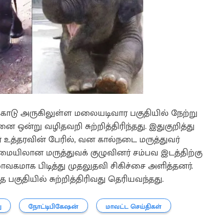
ுக்காடு அருகிலுள்ள மலையடிவார பகுதியில் நேற்று
ஒன்று வழிதவறி சுற்றித்திரிந்தது. இதுகுறித்து
உத்தரவின் பேரில், வன கால்நடை மருத்துவர்
ையிலான மருத்துவக் குழுவினர் சம்பவ இடத்திற்கு
வகமாக பிடித்து முதலுதவி சிகிச்சை அளித்தனர்.
 பகுதியில் சுற்றித்திரிவது தெரியவந்தது.
ு
நோட்டிபிகேஷன்
மாவட்ட செய்திகள்