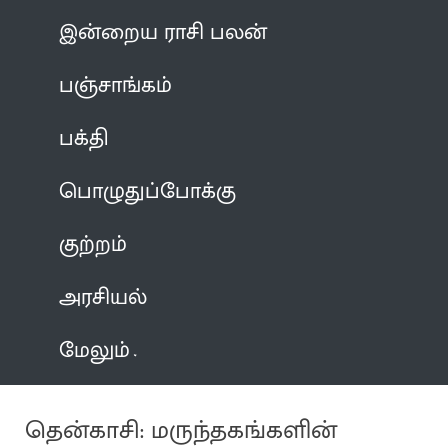
இன்றைய ராசி பலன்
பஞ்சாங்கம்
பக்தி
பொழுதுப்போக்கு
குற்றம்
அரசியல்
மேலும்
தென்காசி: மருந்தகங்களின்