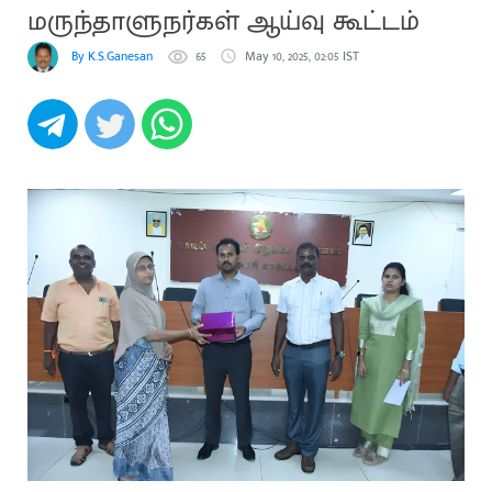
மருந்தாளுநர்கள் ஆய்வு கூட்டம்
By K.S.Ganesan
65
May 10, 2025, 02:05 IST