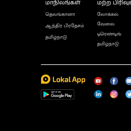
மாநிலங்கள்
மற்ற பிரிவு
தெலங்கானா
லோக்கல்
வேலை
ஆந்திர பிரதேசம்
டிரெண்டிங்
தமிழ்நாடு
தமிழ்நாடு