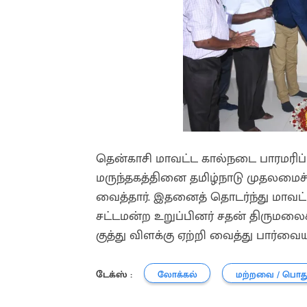
தென்காசி மாவட்ட கால்நடை பாரமரிப
மருந்தகத்தினை தமிழ்நாடு முதலமைச்
வைத்தார். இதனைத் தொடர்ந்து மாவட்ட
சட்டமன்ற உறுப்பினர் சதன் திருமலைக
குத்து விளக்கு ஏற்றி வைத்து பார்வைய
டேக்ஸ் :
லோக்கல்
மற்றவை / பொத