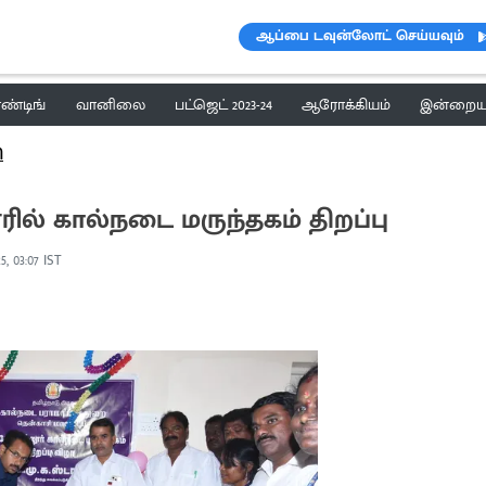
ஆப்பை டவுன்லோட் செய்யவும்
ெண்டிங்
வானிலை
பட்ஜெட் 2023-24
ஆரோக்கியம்
இன்றைய 
ி
ல் கால்நடை மருந்தகம் திறப்பு
25, 03:07 IST