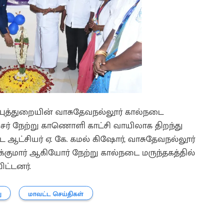
்புத்துறையின் வாசுதேவநல்லூர் கால்நடை
சர் நேற்று காணொளி காட்சி வாயிலாக திறந்து
 ஆட்சியர் ஏ. கே. கமல் கிஷோர், வாசுதேவநல்லூர்
்குமார் ஆகியோர் நேற்று கால்நடை மருந்தகத்தில்
ிட்டனர்.
ு
மாவட்ட செய்திகள்