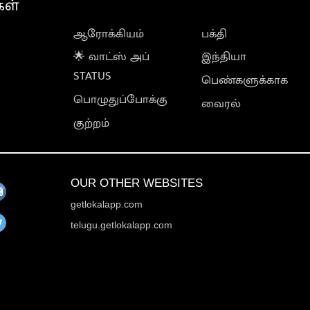
கள்
ஆரோக்கியம்
பக்தி
🌟 வாட்ஸ் அப்
இந்தியா
STATUS
பெண்களுக்காக
பொழுதுப்போக்கு
வைரல்
குற்றம்
OUR OTHER WEBSITES
getlokalapp.com
telugu.getlokalapp.com