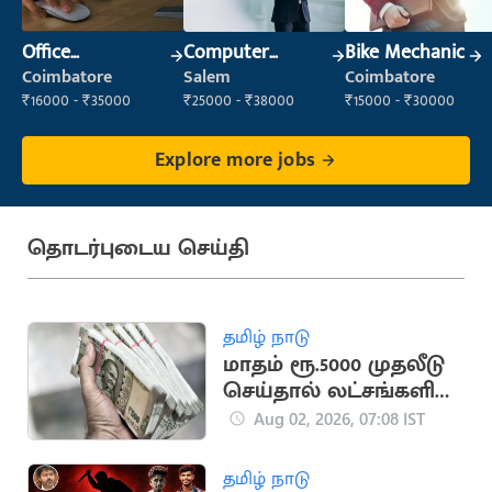
Office
Computer
Bike Mechanic
Administrator
Operator
Coimbatore
Salem
Coimbatore
₹16000 - ₹35000
₹25000 - ₹38000
₹15000 - ₹30000
Explore more jobs
தொடர்புடைய செய்தி
தமிழ் நாடு
மாதம் ரூ.5000 முதலீடு
செய்தால் லட்சங்களில்
ரிட்டன்
Aug 02, 2026, 07:08 IST
தமிழ் நாடு