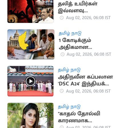
தலித் உயிர்கள்
இவ்வளவு
மலிவானவையா? -
Aug 02, 2026, 06:08 IST
வேல்முருகன் காட்டம்
தமிழ் நாடு
1 கோடிக்கும்
அதிகமான
வாக்காளர்களின்
Aug 02, 2026, 06:08 IST
பெயர்கள் நீக்கம்
தமிழ் நாடு
அதிநவீன கப்பலான
'DSC A24' இந்தியக்
கடற்படையில்
Aug 02, 2026, 06:08 IST
இணைந்தது
தமிழ் நாடு
"காதல் தோல்வி
காரணமாக
தனிமையில்
Aug 02, 2026, 06:08 IST