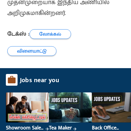
முதன்முறையாக இந்திய அணியில்
அறிமுகமாகின்றனர்.
டேக்ஸ் :
லோக்கல்
விளையாட்டு
Jobs near you
Showroom Sales
Tea Maker
Back Office