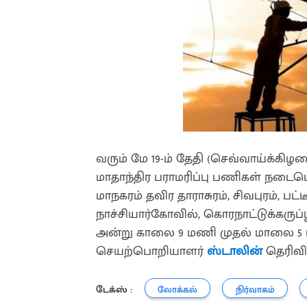
வரும் மே 19-ம் தேதி (செவ்வாய்க்க
மாதாந்திர பராமரிப்பு பணிகள் நட
மாநகரம் தவிர தாராசுரம், சிவபுரம், ப
நாச்சியார்கோவில், கொரநாட்டுக்கருப்ப
அன்று காலை 9 மணி முதல் மாலை 5 
செயற்பொறியாளர்
ஸ்டாலின்
தெரிவித
டேக்ஸ் :
லோக்கல்
நிர்வாகம்