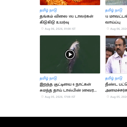
தமிழ் நாடு
தமிழ் நாடு
தங்கம் விலை 192 டாலர்கள்
12 மாவட்ட
கிடுகிடு உயர்வு
வாய்ப்பு
Aug 06, 2026, 01:08 IST
Aug 06, 2026
தமிழ் நாடு
தமிழ் நாடு
இறந்த குட்டியை 6 நாட்கள்
நீண்ட பட்
சுமந்த தாய் டால்பின் (வைரல்
அமைச்சர்க
வீடியோ)
வில்சன்
Aug 05, 2026, 17:08 IST
Aug 05, 2026