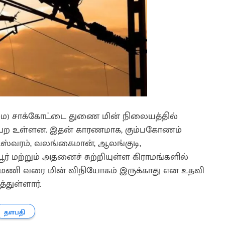
ிழமை) சாக்கோட்டை துணை மின் நிலையத்தில்
ைபெற உள்ளன. இதன் காரணமாக, கும்பகோணம்
ட்டீஸ்வரம், வலங்கைமான், ஆலங்குடி,
ூர் மற்றும் அதனைச் சுற்றியுள்ள கிராமங்களில்
மணி வரை மின் விநியோகம் இருக்காது என உதவி
்துள்ளார்.
தளபதி