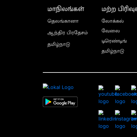
மாநிலங்கள்
மற்ற பிரிவு
தெலங்கானா
லோக்கல்
வேலை
ஆந்திர பிரதேசம்
டிரெண்டிங்
தமிழ்நாடு
தமிழ்நாடு