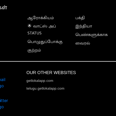
கள்
ஆரோக்கியம்
பக்தி
🌟 வாட்ஸ் அப்
இந்தியா
STATUS
பெண்களுக்காக
பொழுதுப்போக்கு
வைரல்
குற்றம்
OUR OTHER WEBSITES
getlokalapp.com
telugu.getlokalapp.com