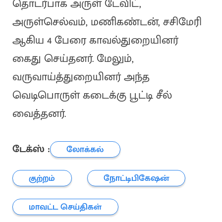
தொடர்பாக அருள் டேவிட்,
அருள்செல்வம், மணிகண்டன், சசிமேரி
ஆகிய 4 பேரை காவல்துறையினர்
கைது செய்தனர். மேலும்,
வருவாய்த்துறையினர் அந்த
வெடிபொருள் கடைக்கு பூட்டி சீல்
வைத்தனர்.
டேக்ஸ் :
லோக்கல்
குற்றம்
நோட்டிபிகேஷன்
மாவட்ட செய்திகள்