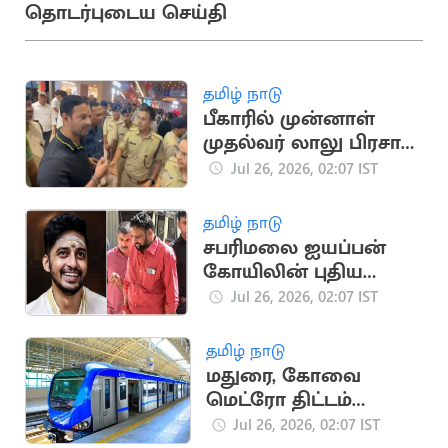
தொடர்புடைய செய்தி
தமிழ் நாடு
பீகாரில் முன்னாள்
முதல்வர் லாலு பிரசாத்
யாதவின் மகன் கைது
Jul 26, 2026, 02:07 IST
தமிழ் நாடு
சபரிமலை ஐயப்பன்
கோயிலின் புதிய
தலைமை அர்ச்சகராக
Jul 26, 2026, 02:07 IST
கண்டராரு பிராமதன்
நியமனம்
தமிழ் நாடு
மதுரை, கோவை
மெட்ரோ திட்டம்
மீண்டும் நிராகரிப்பு
Jul 26, 2026, 02:07 IST