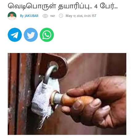
வெடிபொருள் தயாரிப்பு.. 4 பேர்
கைது
By JAKUBAR
1147
May 17, 2026, 01:05 IST