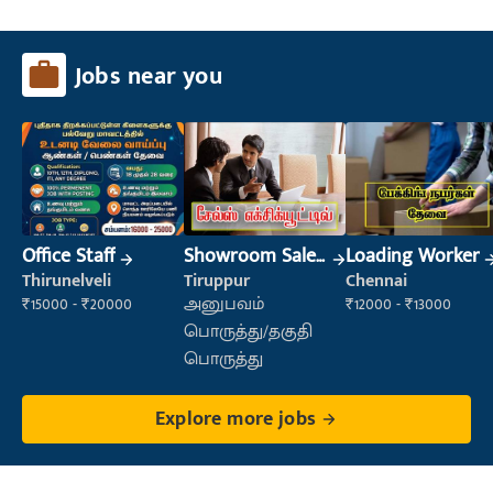
Jobs near you
Office Staff
Showroom Sales
Loading Worker
Executive (Retail
Thirunelveli
Tiruppur
Chennai
Sales)
₹15000 - ₹20000
அனுபவம்
₹12000 - ₹13000
பொருத்து/தகுதி
பொருத்து
Explore more jobs