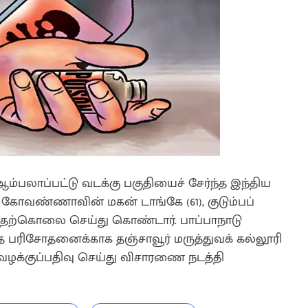
்பலாப்பட்டு வடக்கு பகுதியைச் சேர்ந்த இந்திய
் கோவண்ணாவின் மகன் டாங்கே (61), குடும்பப்
ு தற்கொலை செய்து கொண்டார். பாப்பாநாடு
த பரிசோதனைக்காக தஞ்சாவூர் மருத்துவக் கல்லூரி
வழக்குப்பதிவு செய்து விசாரணை நடத்தி