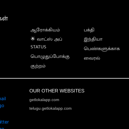
கள்
ஆரோக்கியம்
பக்தி
🌟 வாட்ஸ் அப்
இந்தியா
STATUS
பெண்களுக்காக
பொழுதுப்போக்கு
வைரல்
குற்றம்
OUR OTHER WEBSITES
getlokalapp.com
telugu.getlokalapp.com