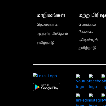
மாநிலங்கள்
மற்ற பிரிவு
தெலங்கானா
லோக்கல்
வேலை
ஆந்திர பிரதேசம்
டிரெண்டிங்
தமிழ்நாடு
தமிழ்நாடு