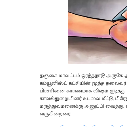
தஞ்சை மாவட்டம் ஒரத்தநாடு அருகே ஆம
கம்யூனிஸ்ட் கட்சியின் மூத்த தலைவர
பிரச்சினை காரணமாக விஷம் குடித்த
காவல்துறையினர் உடலை மீட்டு, பிரே
மருத்துவமனைக்கு அனுப்பி வைத்து, 
வருகின்றனர்.